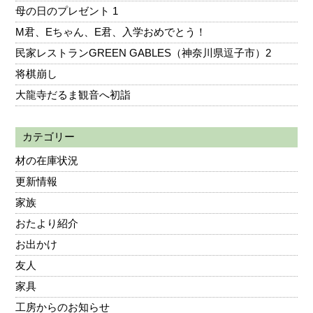
母の日のプレゼント 1
M君、Eちゃん、E君、入学おめでとう！
民家レストランGREEN GABLES（神奈川県逗子市）2
将棋崩し
大龍寺だるま観音へ初詣
カテゴリー
材の在庫状況
更新情報
家族
おたより紹介
お出かけ
友人
家具
工房からのお知らせ