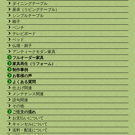
ダイニングテーブル
座卓（リビングテーブル）
シンプルテーブル
椅子
ベンチ
テレビボード
ベッド
仏壇・厨子
アンティークモダン家具
フルオーダー家具
家具再生（リフォーム）
制作事例
お客様の声
よくある質問
仕上げ関連
メンテナンス関連
語句関連
その他
ご注文の流れ
お支払いについて
キャンセルについて
送料・配送について