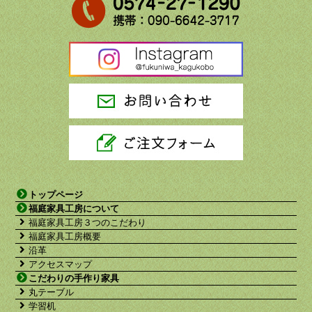
トップページ
福庭家具工房について
福庭家具工房３つのこだわり
福庭家具工房概要
沿革
アクセスマップ
こだわりの手作り家具
丸テーブル
学習机