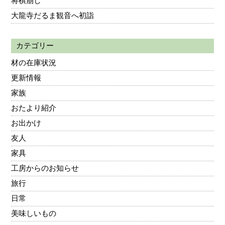
将棋崩し
大龍寺だるま観音へ初詣
カテゴリー
材の在庫状況
更新情報
家族
おたより紹介
お出かけ
友人
家具
工房からのお知らせ
旅行
日常
美味しいもの