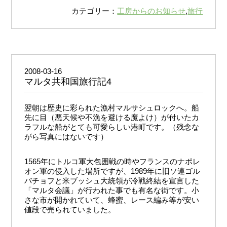
カテゴリー：
工房からのお知らせ
,
旅行
2008-03-16
マルタ共和国旅行記4
翌朝は歴史に彩られた漁村マルサシュロックへ。船
先に目（悪天候や不漁を避ける魔よけ）が付いたカ
ラフルな船がとても可愛らしい港町です。（残念な
がら写真にはないです）
1565年にトルコ軍大包囲戦の時やフランスのナポレ
オン軍の侵入した場所ですが、1989年に旧ソ連ゴル
バチョフと米ブッシュ大統領が冷戦終結を宣言した
「マルタ会議」が行われた事でも有名な街です。小
さな市が開かれていて、蜂蜜、レース編み等が安い
値段で売られていました。