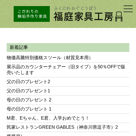
togg
navi
新着記事
物価高騰特別価格スツール（材質見本用）
展示品のカウンターチェアー（旧タイプ）を50％OFFで販
売いたします
父の日のプレゼント2
父の日のプレゼント1
母の日のプレゼント 2
母の日のプレゼント 1
M君、Eちゃん、E君、入学おめでとう！
民家レストランGREEN GABLES（神奈川県逗子市）2