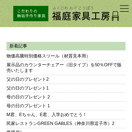
togg
navi
新着記事
物価高騰特別価格スツール（材質見本用）
展示品のカウンターチェアー（旧タイプ）を50％OFFで販
売いたします
父の日のプレゼント2
父の日のプレゼント1
母の日のプレゼント 2
母の日のプレゼント 1
M君、Eちゃん、E君、入学おめでとう！
民家レストランGREEN GABLES（神奈川県逗子市）2