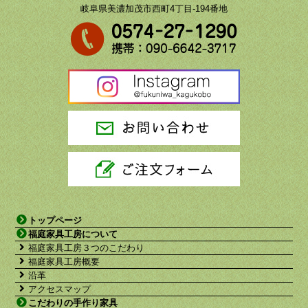
岐阜県美濃加茂市西町4丁目-194番地
トップページ
福庭家具工房について
福庭家具工房３つのこだわり
福庭家具工房概要
沿革
アクセスマップ
こだわりの手作り家具