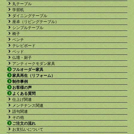
丸テーブル
学習机
ダイニングテーブル
座卓（リビングテーブル）
シンプルテーブル
椅子
ベンチ
テレビボード
ベッド
仏壇・厨子
アンティークモダン家具
フルオーダー家具
家具再生（リフォーム）
制作事例
お客様の声
よくある質問
仕上げ関連
メンテナンス関連
語句関連
その他
ご注文の流れ
お支払いについて