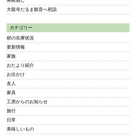
将棋崩し
大龍寺だるま観音へ初詣
カテゴリー
材の在庫状況
更新情報
家族
おたより紹介
お出かけ
友人
家具
工房からのお知らせ
旅行
日常
美味しいもの