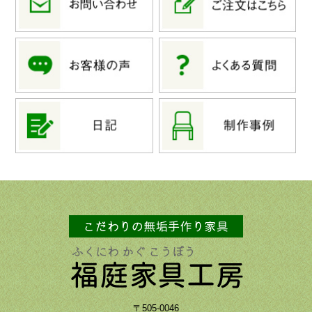
〒505-0046