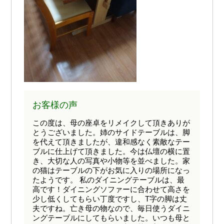
お客様の声
この度は、母の座卓をリメイクして頂きありが
とうございました。姉のサイドテーブルは、脚
を代えて頂きましたが、違和感なく素敵なテー
ブルに仕上げて頂きました。今は仏壇の横に置
き、大切な人の写真や小物等を並べました。家
の猫はテーブルの下がお気に入りの場所になっ
たようです。 私のダイニングテーブルは、最
高です！ダイニングソファーに合わせて高さを
少し低くしてもらい丁度ですし、T字の脚は丈
夫ですね。亡き母の物なので、毎日使うダイニ
ングテーブルにしてもらいました。いつも母と