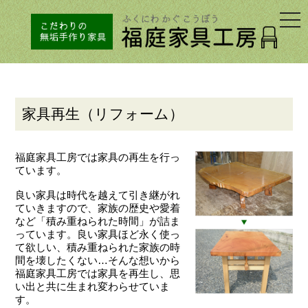
togg
navi
家具再生（リフォーム）
福庭家具工房では家具の再生を行っ
ています。
良い家具は時代を越えて引き継がれ
ていきますので、家族の歴史や愛着
など「積み重ねられた時間」が詰ま
っています。良い家具ほど永く使っ
て欲しい、積み重ねられた家族の時
間を壊したくない…そんな想いから
福庭家具工房では家具を再生し、思
い出と共に生まれ変わらせていま
す。