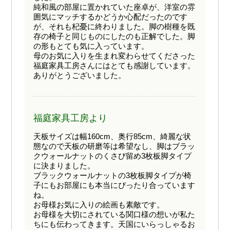
純和風の部屋に置かれていた座卓が、洋室の雰
囲気にマッチするかどうか心配だったのです
が、それも杞憂に終わりました。脚の樹種を既
存の椅子と同じものにしたのも正解でした。脚
の形もとても気に入っています。
母のお気に入りを生まれ変わらせてくださった
福庭家具工房さんにはとても感謝しています。
ありがとうございました。
福庭家具工房より
天板サイズは幅160cm、奥行85cm、綺麗な状
態なので天板の研磨等は希望なし、脚はブラッ
クウォールナットのくさび留め3枚板脚タイプ
に決まりました。
ブラックウォールナットの3枚板脚タイプが椅
子にもお部屋にも本当にぴったり合っています
ね。
お母様お気に入りの絵画も素敵です。
お母様を大切にされている関口様の想いが私た
ちにも伝わってきます。天国にいらっしゃるお