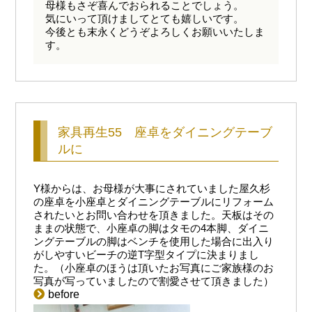
母様もさぞ喜んでおられることでしょう。
気にいって頂けましてとても嬉しいです。
今後とも末永くどうぞよろしくお願いいたしま
す。
家具再生55 座卓をダイニングテーブ
ルに
Y様からは、お母様が大事にされていました屋久杉
の座卓を小座卓とダイニングテーブルにリフォーム
されたいとお問い合わせを頂きました。天板はその
ままの状態で、小座卓の脚はタモの4本脚、ダイニ
ングテーブルの脚はベンチを使用した場合に出入り
がしやすいビーチの逆T字型タイプに決まりまし
た。（小座卓のほうは頂いたお写真にご家族様のお
写真が写っていましたので割愛させて頂きました）
before