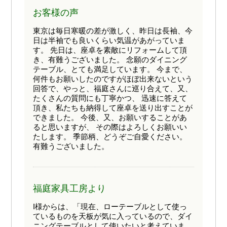
お客様の声
東京は毎日寒暖の差が激しく、昨日は長袖、今
日は半袖でも良いくらい気温があがっていま
す。 先日は、座卓を素敵にリフォームして頂
き、有難うございました。 念願のダイニング
テーブル、とても満足しています。 今まで、
何件もお願いしたのですがほぼ出来ないという
回答で、やっと、福庭さんに巡り合えて、又、
たくさんの質問にも丁寧かつ、 迅速に答えて
頂き、私たちも納得して座卓を送り出すことが
できました。 今後、又、お願いすることがあ
ると思いますが、 その際はよろしくお願いい
たします。 季節柄、どうぞご自愛ください。
有難うございました。
福庭家具工房より
I様からは、「現在、ローテーブルとして使っ
ているものを天板が気に入っているので、ダイ
ニングテーブルとして使いたいと考えていま