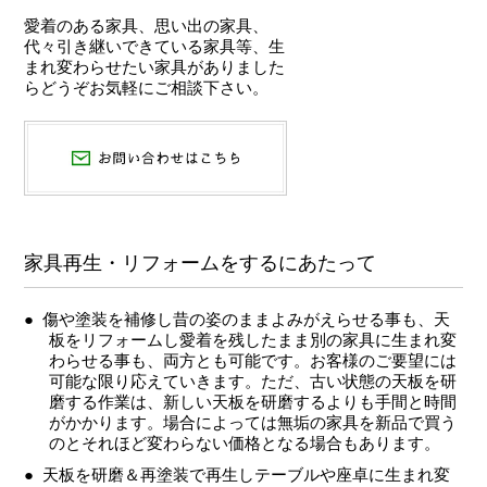
愛着のある家具、思い出の家具、
代々引き継いできている家具等、生
まれ変わらせたい家具がありました
らどうぞお気軽にご相談下さい。
家具再生・リフォームをするにあたって
傷や塗装を補修し昔の姿のままよみがえらせる事も、天
板をリフォームし愛着を残したまま別の家具に生まれ変
わらせる事も、両方とも可能です。お客様のご要望には
可能な限り応えていきます。ただ、古い状態の天板を研
磨する作業は、新しい天板を研磨するよりも手間と時間
がかかります。場合によっては無垢の家具を新品で買う
のとそれほど変わらない価格となる場合もあります。
天板を研磨＆再塗装で再生しテーブルや座卓に生まれ変