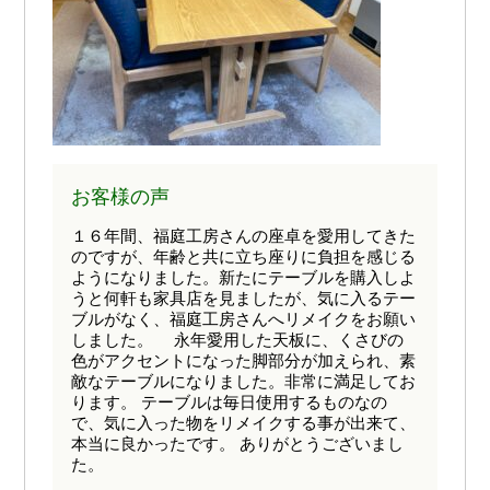
お客様の声
１６年間、福庭工房さんの座卓を愛用してきた
のですが、年齢と共に立ち座りに負担を感じる
ようになりました。新たにテーブルを購入しよ
うと何軒も家具店を見ましたが、気に入るテー
ブルがなく、福庭工房さんへリメイクをお願い
しました。 永年愛用した天板に、くさびの
色がアクセントになった脚部分が加えられ、素
敵なテーブルになりました。非常に満足してお
ります。 テーブルは毎日使用するものなの
で、気に入った物をリメイクする事が出来て、
本当に良かったです。 ありがとうございまし
た。