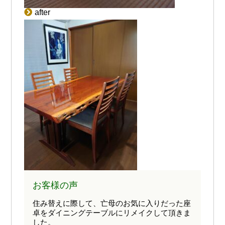
after
お客様の声
住み替えに際して、亡母のお気に入りだった座
卓をダイニングテーブルにリメイクして頂きま
した。