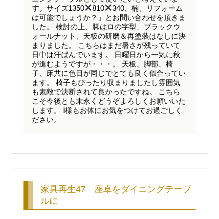
す。サイズ1350
810
340、楠、リフォーム
は可能でしょうか？」とお問い合わせを頂きま
した。 検討の上、脚はロの字型、ブラックウ
ォールナット、天板の研磨＆再塗装はなしに決
まりました。 こちらはまだ暑さが残っていて
日中は汗ばんでいます。 日曜日から一気に秋
が進むようですが・・・。 天板、脚部、椅
子、床共に色目が同じでとても良く似合ってい
ます。 椅子もぴったり収まりましたし雰囲気
も素敵で決断されて良かったですね。 こちら
こそ今後とも末永くどうぞよろしくお願いいた
します。 I様もお体にお気をつけてお過ごしく
ださい。
家具再生47 座卓をダイニングテーブ
ルに