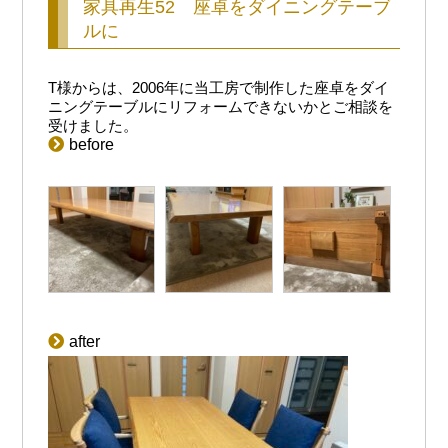
家具再生52 座卓をダイニングテーブ
ルに
T様からは、2006年に当工房で制作した座卓をダイ
ニングテーブルにリフォームできないかとご相談を
受けました。
before
after