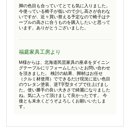
脚の色目も合っていてとても気に入りました。
今使っている椅子が低いので少し高さが合わな
いですが、近々買い替える予定なので椅子はテ
ーブルの高さに合うものを購入したいと思って
います。ありがとうございました。
福庭家具工房より
M様からは、北海道民芸家具の座卓をダイニン
グテーブルにリフォームしたいとお問い合わせ
を頂きました。 検討の結果、脚材はお任せ
（クルミ材使用）でできるだけ現況に近い色目
のウレタン塗装、逆T字型タイプで仕上げまし
た。使い勝手の良い大きさで綺麗になりました
ね。気に入って頂けまして良かったです。 今
後とも末永くどうぞよろしくお願いいたしま
す。