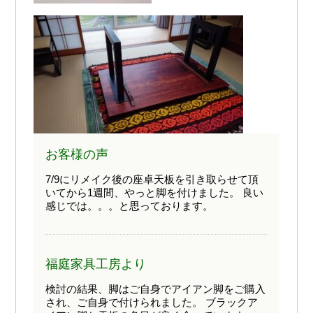
お客様の声
7/9にリメイク後の座卓天板を引き取らせて頂
いてから1週間、やっと脚を付けました。 良い
感じでは。。。と思っております。
福庭家具工房より
検討の結果、脚はご自身でアイアン脚をご購入
され、ご自身で付けられました。 ブラックア