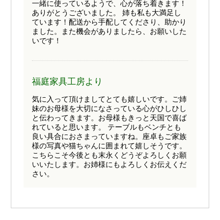
一緒に使っているようで、心が落ち着きます！
ありがとうございました。 姉も私も大満足し
ています！配送から手配してくださり、助かり
ました。また機会がありましたら、お願いした
いです！
福庭家具工房より
気に入って頂けましてとても嬉しいです。ご姉
妹のお母様を大切になさっている心がひしひし
と伝わってきます。お母様もきっと天国で喜ば
れていると思います。 テーブルもベンチとも
良い具合におさまっていますね。座卓もご家族
様の写真や猫ちゃんに囲まれて嬉しそうです。
こちらこそ今後とも末永くどうぞよろしくお願
いいたします。お姉様にもよろしくお伝えくだ
さい。