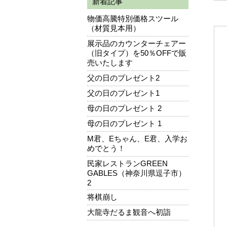
新着記事
物価高騰特別価格スツール
（材質見本用）
展示品のカウンターチェアー
（旧タイプ）を50％OFFで販
売いたします
父の日のプレゼント2
父の日のプレゼント1
母の日のプレゼント 2
母の日のプレゼント 1
M君、Eちゃん、E君、入学お
めでとう！
民家レストランGREEN
GABLES（神奈川県逗子市）
2
将棋崩し
大龍寺だるま観音へ初詣