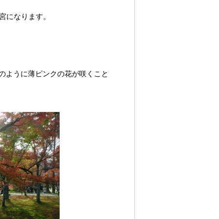
神宮になります。
のように薄ピンクの花が咲くこと