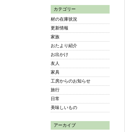
カテゴリー
材の在庫状況
更新情報
家族
おたより紹介
お出かけ
友人
家具
工房からのお知らせ
旅行
日常
美味しいもの
アーカイブ