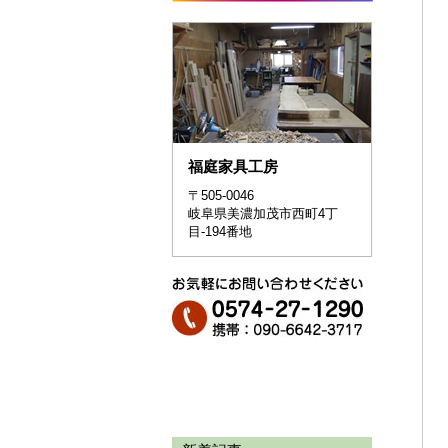
福庭家具工房
〒505-0046
岐阜県美濃加茂市西町4丁
目-194番地