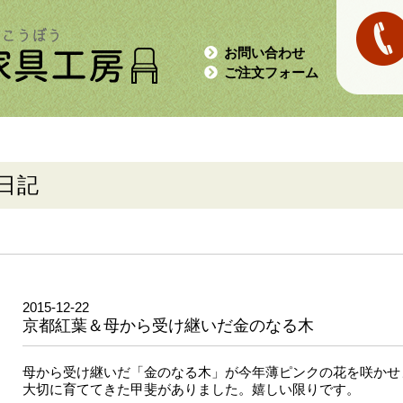
お問い合わせ
ご注文フォーム
日記
2015-12-22
京都紅葉＆母から受け継いだ金のなる木
母から受け継いだ「金のなる木」が今年薄ピンクの花を咲かせ
大切に育ててきた甲斐がありました。嬉しい限りです。