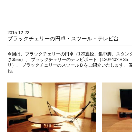
2015-12-22
ブラックチェリーの円卓・スツール・テレビ台
今回は、ブラックチェリーの円卓（120直径、集中脚、スタン
さ35㎝）、 ブラックチェリーのテレビボード（120×40×Ｈ3
リ）、 ブラックチェリーのスツールＢをご紹介いたします。 
ね。