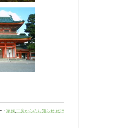
ー：
家族
,
工房からのお知らせ
,
旅行