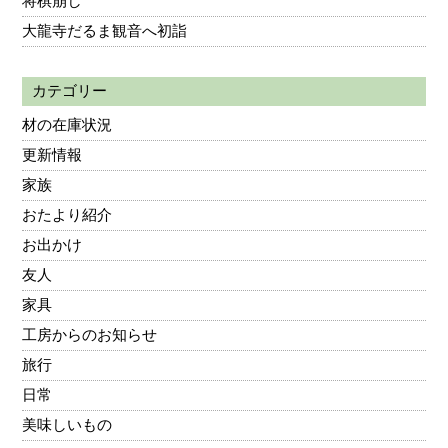
将棋崩し
大龍寺だるま観音へ初詣
カテゴリー
材の在庫状況
更新情報
家族
おたより紹介
お出かけ
友人
家具
工房からのお知らせ
旅行
日常
美味しいもの