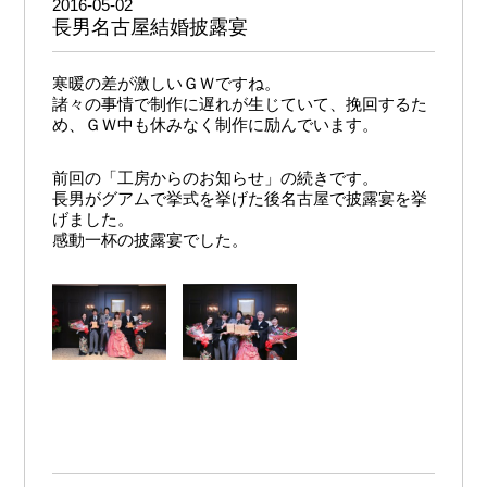
2016-05-02
長男名古屋結婚披露宴
寒暖の差が激しいＧＷですね。
諸々の事情で制作に遅れが生じていて、挽回するた
め、ＧＷ中も休みなく制作に励んでいます。
前回の「工房からのお知らせ」の続きです。
長男がグアムで挙式を挙げた後名古屋で披露宴を挙
げました。
感動一杯の披露宴でした。