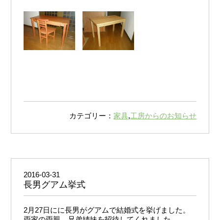
カテゴリー：
家具
,
工房からのお知らせ
2016-03-31
長男グアム挙式
2月27日にに長男がグアムで結婚式を挙げました。
両家の両親、兄弟姉妹を招待してくれました。