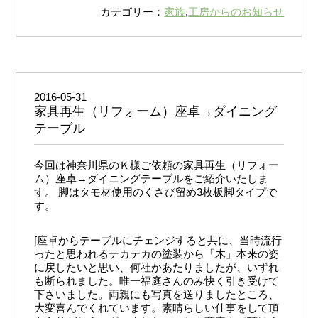
カテゴリー：
家族
,
工房からのお知らせ
2016-05-31
家具再生（リフォーム）座卓→ダイニング
テーブル
今回は神奈川県のＫ様ご依頼の家具再生（リフォー
ム）座卓→ダイニングテーブルをご紹介いたしま
す。 脚はタモ材使用のくさび留め3枚板脚タイプで
す。
[座卓からテーブルにチェンジすると共に、当時流行
ったと思われるテカテカの塗装から「木」本来の姿
に戻したいと思い、何社かあたりましたが、いずれ
も断られました。唯一福庭さんのみ快く引き受けて
下さいました。両親にも写真を送りましたところ、
大変喜んでくれています。素晴らしい仕事をして頂