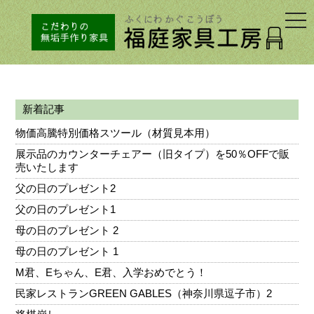
togg
navi
新着記事
物価高騰特別価格スツール（材質見本用）
展示品のカウンターチェアー（旧タイプ）を50％OFFで販
売いたします
父の日のプレゼント2
父の日のプレゼント1
母の日のプレゼント 2
母の日のプレゼント 1
M君、Eちゃん、E君、入学おめでとう！
民家レストランGREEN GABLES（神奈川県逗子市）2