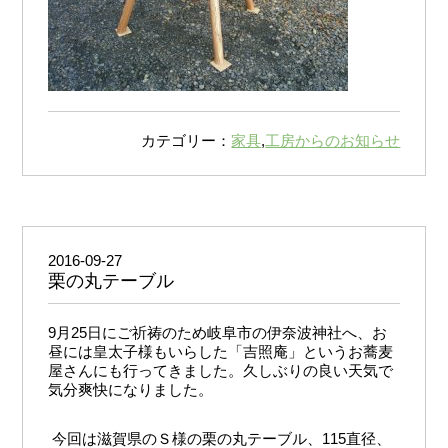
カテゴリー：
家具
,
工房からのお知らせ
2016-09-27
栗の丸テーブル
9月25日にご祈祷のため岐阜市の伊奈波神社へ、お
昼には皇太子様もいらした「吉照庵」というお蕎麦
屋さんにも行ってきました。久しぶりの良い天気で
気分爽快になりました。
今回は滋賀県のＳ様の栗の丸テーブル、115直径、