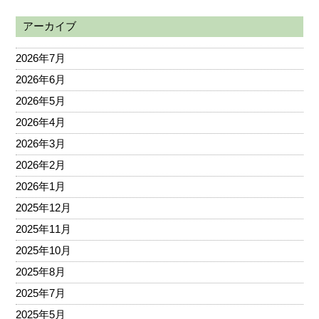
アーカイブ
2026年7月
2026年6月
2026年5月
2026年4月
2026年3月
2026年2月
2026年1月
2025年12月
2025年11月
2025年10月
2025年8月
2025年7月
2025年5月