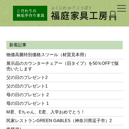
togg
navi
新着記事
物価高騰特別価格スツール（材質見本用）
展示品のカウンターチェアー（旧タイプ）を50％OFFで販
売いたします
父の日のプレゼント2
父の日のプレゼント1
母の日のプレゼント 2
母の日のプレゼント 1
M君、Eちゃん、E君、入学おめでとう！
民家レストランGREEN GABLES（神奈川県逗子市）2