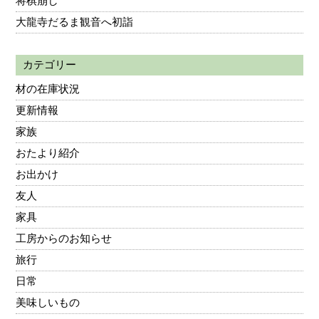
将棋崩し
大龍寺だるま観音へ初詣
カテゴリー
材の在庫状況
更新情報
家族
おたより紹介
お出かけ
友人
家具
工房からのお知らせ
旅行
日常
美味しいもの