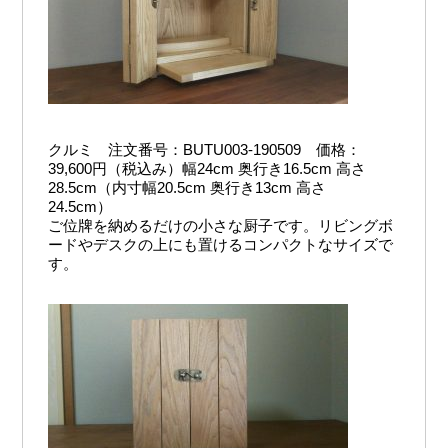
クルミ 注文番号：BUTU003-190509 価格：
39,600円（税込み）幅24cm 奥行き16.5cm 高さ
28.5cm（内寸幅20.5cm 奥行き13cm 高さ
24.5cm）
ご位牌を納めるだけの小さな厨子です。リビングボ
ードやデスクの上にも置けるコンパクトなサイズで
す。