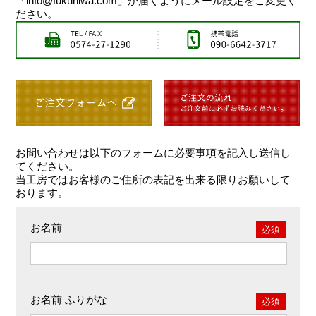
「info@fukuniwa.com」が届くようにメール設定をご変更く
ださい。
お問い合わせは以下のフォームに必要事項を記入し送信し
てください。
当工房ではお客様のご住所の表記を出来る限りお願いして
おります。
お名前
必須
お名前 ふりがな
必須