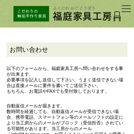
togg
navi
お問い合わせ
以下のフォームから、福庭家具工房へ問い合わせをする事
が出来ます。
必要事項を記入し送信して下さい。うまく送信できない場
合は直接
メール
に要件を書いてご送信下さい。
もちろん、お電話やFAXでも受付致しております。
自動返信メールが届きます。
数時間を経過しても、自動返信メールが受信できない場
合、携帯電話、スマートフォン等のメールソフトの設定に
より当工房からのメールがブロック（受信拒否）されてい
る可能性があります。当工房からのメール