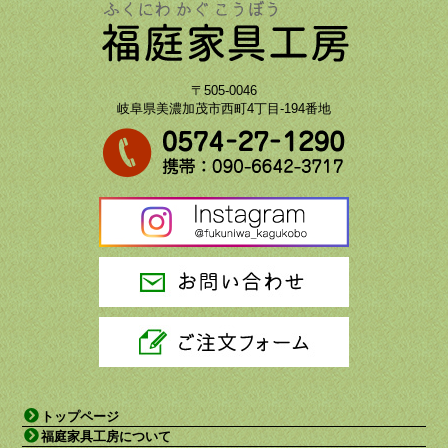
〒505-0046
岐阜県美濃加茂市西町4丁目-194番地
トップページ
福庭家具工房について