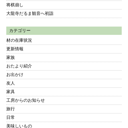
将棋崩し
大龍寺だるま観音へ初詣
カテゴリー
材の在庫状況
更新情報
家族
おたより紹介
お出かけ
友人
家具
工房からのお知らせ
旅行
日常
美味しいもの