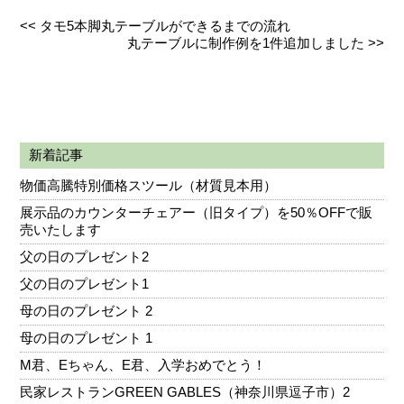
<<
タモ5本脚丸テーブルができるまでの流れ
丸テーブルに制作例を1件追加しました
>>
新着記事
物価高騰特別価格スツール（材質見本用）
展示品のカウンターチェアー（旧タイプ）を50％OFFで販
売いたします
父の日のプレゼント2
父の日のプレゼント1
母の日のプレゼント 2
母の日のプレゼント 1
M君、Eちゃん、E君、入学おめでとう！
民家レストランGREEN GABLES（神奈川県逗子市）2