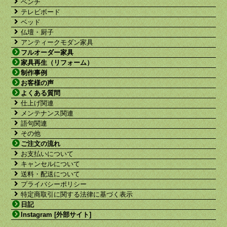
ベンチ
テレビボード
ベッド
仏壇・厨子
アンティークモダン家具
フルオーダー家具
家具再生（リフォーム）
制作事例
お客様の声
よくある質問
仕上げ関連
メンテナンス関連
語句関連
その他
ご注文の流れ
お支払いについて
キャンセルについて
送料・配送について
プライバシーポリシー
特定商取引に関する法律に基づく表示
日記
Instagram [外部サイト]