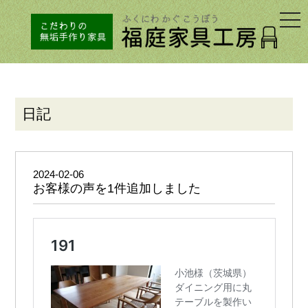
togg
navi
日記
2024-02-06
お客様の声を1件追加しました