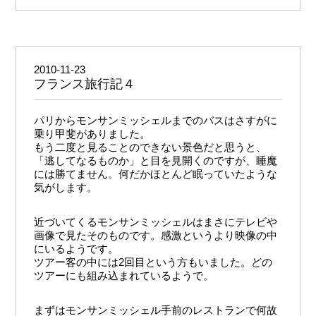
2010-11-23
フランス旅行記４
パリからモンサンミッシェルまでのバスはさすがに
乗り甲斐がありました。
もう二度と見ることのできない景色だと思うと、
「逃してなるものか」と目を見開くのですが、睡魔
には勝てません。何だかほとんど眠っていたような
気がします。
近づいてくるモンサンミッシェルはまさにテレビや
画像で見たそのものです。感激というより映像の中
にいるようです。
ツアー客の中には2回目という方もいました。どの
ツアーにも組み込まれているようで。
まずはモンサンミッシェル手前のレストランで何故