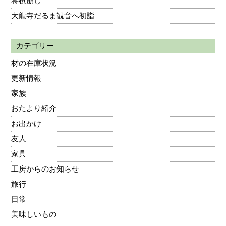
将棋崩し
大龍寺だるま観音へ初詣
カテゴリー
材の在庫状況
更新情報
家族
おたより紹介
お出かけ
友人
家具
工房からのお知らせ
旅行
日常
美味しいもの