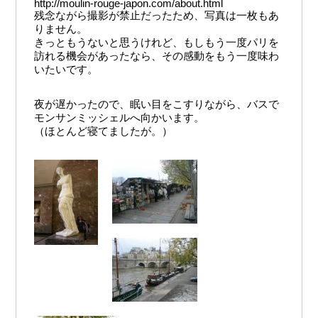
http://moulin-rouge-japon.com/about.html
残念ながら撮影が禁止だったため、写真は一枚もあ
りません。
きっともうないと思うけれど、もしもう一度パリを
訪れる機会があったなら、その感動をもう一度味わ
いたいです。
夜が遅かったので、眠い目をこすりながら、バスで
モンサンミッシェルへ向かいます。
（ほとんど寝てましたが。）