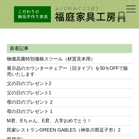
togg
navi
新着記事
物価高騰特別価格スツール（材質見本用）
展示品のカウンターチェアー（旧タイプ）を50％OFFで販
売いたします
父の日のプレゼント2
父の日のプレゼント1
母の日のプレゼント 2
母の日のプレゼント 1
M君、Eちゃん、E君、入学おめでとう！
民家レストランGREEN GABLES（神奈川県逗子市）2