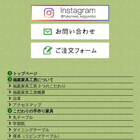
トップページ
福庭家具工房について
福庭家具工房３つのこだわり
福庭家具工房概要
沿革
アクセスマップ
こだわりの手作り家具
丸テーブル
学習机
ダイニングテーブル
座卓（リビングテーブル）