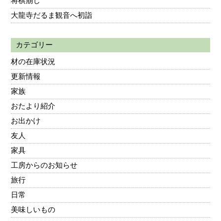
将棋崩し
大龍寺だるま観音へ初詣
カテゴリー
材の在庫状況
更新情報
家族
おたより紹介
お出かけ
友人
家具
工房からのお知らせ
旅行
日常
美味しいもの