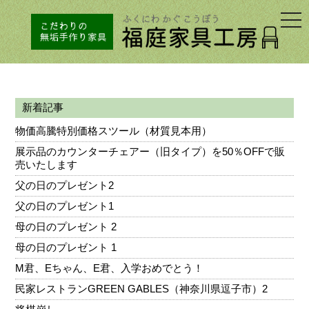
togg
navi
新着記事
物価高騰特別価格スツール（材質見本用）
展示品のカウンターチェアー（旧タイプ）を50％OFFで販
売いたします
父の日のプレゼント2
父の日のプレゼント1
母の日のプレゼント 2
母の日のプレゼント 1
M君、Eちゃん、E君、入学おめでとう！
民家レストランGREEN GABLES（神奈川県逗子市）2