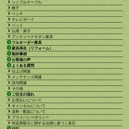
シンプルテーブル
椅子
ベンチ
テレビボード
ベッド
仏壇・厨子
アンティークモダン家具
フルオーダー家具
家具再生（リフォーム）
制作事例
お客様の声
よくある質問
仕上げ関連
メンテナンス関連
語句関連
その他
ご注文の流れ
お支払いについて
キャンセルについて
送料・配送について
プライバシーポリシー
特定商取引に関する法律に基づく表示
日記