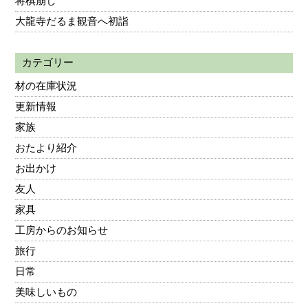
将棋崩し
大龍寺だるま観音へ初詣
カテゴリー
材の在庫状況
更新情報
家族
おたより紹介
お出かけ
友人
家具
工房からのお知らせ
旅行
日常
美味しいもの