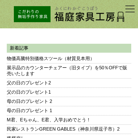
togg
navi
新着記事
物価高騰特別価格スツール（材質見本用）
展示品のカウンターチェアー（旧タイプ）を50％OFFで販
売いたします
父の日のプレゼント2
父の日のプレゼント1
母の日のプレゼント 2
母の日のプレゼント 1
M君、Eちゃん、E君、入学おめでとう！
民家レストランGREEN GABLES（神奈川県逗子市）2