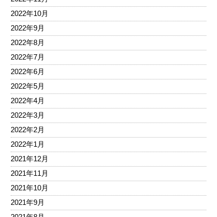
2022年10月
2022年9月
2022年8月
2022年7月
2022年6月
2022年5月
2022年4月
2022年3月
2022年2月
2022年1月
2021年12月
2021年11月
2021年10月
2021年9月
2021年8月