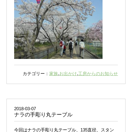
カテゴリー：
家族
,
お出かけ
,
工房からのお知らせ
2018-03-07
ナラの手彫り丸テーブル
今回はナラの手彫り丸テーブル、135直径、スタン