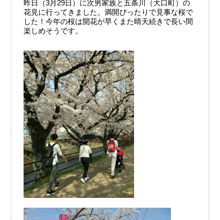
昨日（3月29日）に次男家族と五条川（大口町）の
花見に行ってきました。満開ぴったりで見事な桜で
した！今年の桜は開花が早くまた晴天続きで長い間
楽しめそうです。