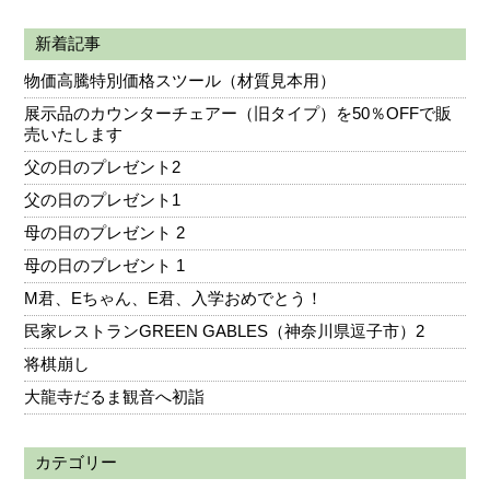
新着記事
物価高騰特別価格スツール（材質見本用）
展示品のカウンターチェアー（旧タイプ）を50％OFFで販
売いたします
父の日のプレゼント2
父の日のプレゼント1
母の日のプレゼント 2
母の日のプレゼント 1
M君、Eちゃん、E君、入学おめでとう！
民家レストランGREEN GABLES（神奈川県逗子市）2
将棋崩し
大龍寺だるま観音へ初詣
カテゴリー