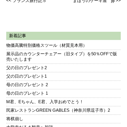
<<
フランス旅行記５
まほうのケーキ屋 jiji
>>
新着記事
物価高騰特別価格スツール（材質見本用）
展示品のカウンターチェアー（旧タイプ）を50％OFFで販
売いたします
父の日のプレゼント2
父の日のプレゼント1
母の日のプレゼント 2
母の日のプレゼント 1
M君、Eちゃん、E君、入学おめでとう！
民家レストランGREEN GABLES（神奈川県逗子市）2
将棋崩し