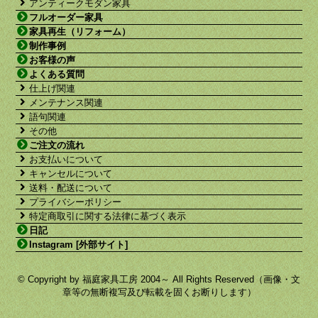
アンティークモダン家具
フルオーダー家具
家具再生（リフォーム）
制作事例
お客様の声
よくある質問
仕上げ関連
メンテナンス関連
語句関連
その他
ご注文の流れ
お支払いについて
キャンセルについて
送料・配送について
プライバシーポリシー
特定商取引に関する法律に基づく表示
日記
Instagram [外部サイト]
© Copyright by 福庭家具工房 2004～ All Rights Reserved（画像・文
章等の無断複写及び転載を固くお断りします）