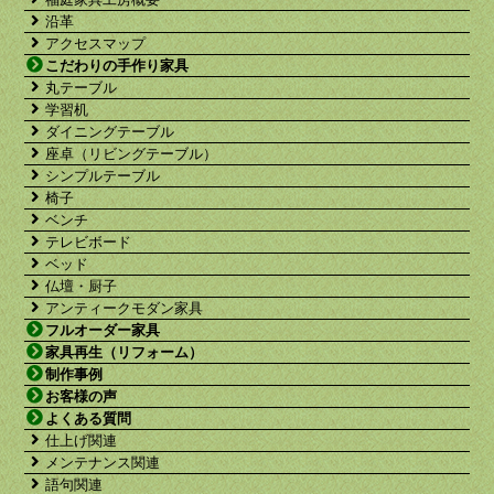
沿革
アクセスマップ
こだわりの手作り家具
丸テーブル
学習机
ダイニングテーブル
座卓（リビングテーブル）
シンプルテーブル
椅子
ベンチ
テレビボード
ベッド
仏壇・厨子
アンティークモダン家具
フルオーダー家具
家具再生（リフォーム）
制作事例
お客様の声
よくある質問
仕上げ関連
メンテナンス関連
語句関連