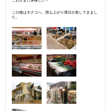
これがまた美味しい！
この後はモナコへ。雨も上がり薄日が差してきまし
た。