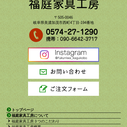
〒505-0046
岐阜県美濃加茂市西町4丁目-194番地
トップページ
福庭家具工房について
福庭家具工房３つのこだわり
福庭家具工房概要