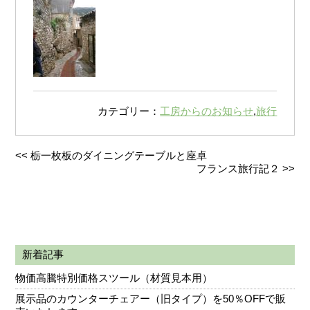
カテゴリー：
工房からのお知らせ
,
旅行
<<
栃一枚板のダイニングテーブルと座卓
フランス旅行記２
>>
新着記事
物価高騰特別価格スツール（材質見本用）
展示品のカウンターチェアー（旧タイプ）を50％OFFで販