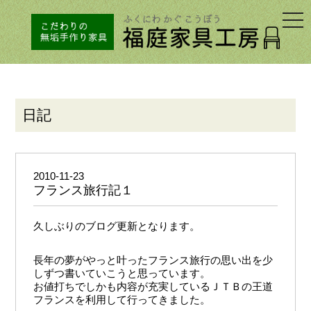
togg
navi
日記
2010-11-23
フランス旅行記１
久しぶりのブログ更新となります。
長年の夢がやっと叶ったフランス旅行の思い出を少
しずつ書いていこうと思っています。
お値打ちでしかも内容が充実しているＪＴＢの王道
フランスを利用して行ってきました。