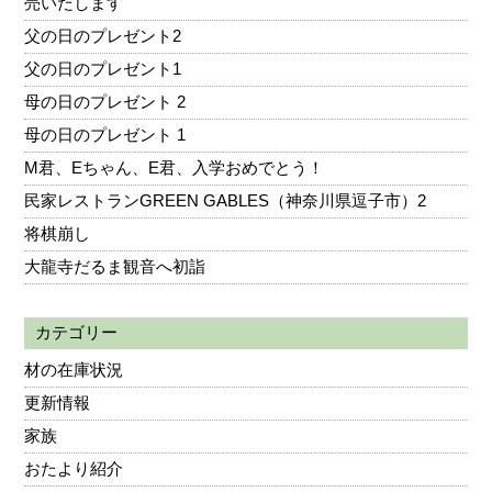
売いたします
父の日のプレゼント2
父の日のプレゼント1
母の日のプレゼント 2
母の日のプレゼント 1
M君、Eちゃん、E君、入学おめでとう！
民家レストランGREEN GABLES（神奈川県逗子市）2
将棋崩し
大龍寺だるま観音へ初詣
カテゴリー
材の在庫状況
更新情報
家族
おたより紹介