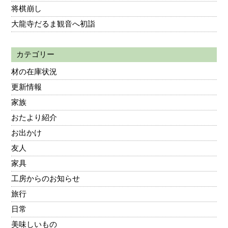
将棋崩し
大龍寺だるま観音へ初詣
カテゴリー
材の在庫状況
更新情報
家族
おたより紹介
お出かけ
友人
家具
工房からのお知らせ
旅行
日常
美味しいもの