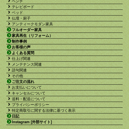
ベンチ
テレビボード
ベッド
仏壇・厨子
アンティークモダン家具
フルオーダー家具
家具再生（リフォーム）
制作事例
お客様の声
よくある質問
仕上げ関連
メンテナンス関連
語句関連
その他
ご注文の流れ
お支払いについて
キャンセルについて
送料・配送について
プライバシーポリシー
特定商取引に関する法律に基づく表示
日記
Instagram [外部サイト]