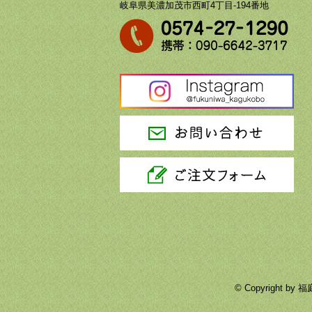
岐阜県美濃加茂市西町4丁目-194番地
© Copyright 