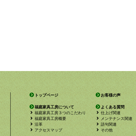
トップページ
お客様の声
福庭家具工房について
よくある質問
福庭家具工房３つのこだわり
仕上げ関連
福庭家具工房概要
メンテナンス関連
沿革
語句関連
アクセスマップ
その他