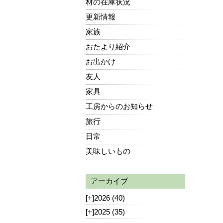
材の在庫状況
更新情報
家族
おたより紹介
お出かけ
友人
家具
工房からのお知らせ
旅行
日常
美味しいもの
アーカイブ
[+]
2026 (40)
[+]
2025 (35)