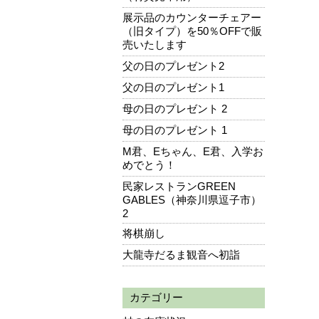
展示品のカウンターチェアー
（旧タイプ）を50％OFFで販
売いたします
父の日のプレゼント2
父の日のプレゼント1
母の日のプレゼント 2
母の日のプレゼント 1
M君、Eちゃん、E君、入学お
めでとう！
民家レストランGREEN
GABLES（神奈川県逗子市）
2
将棋崩し
大龍寺だるま観音へ初詣
カテゴリー