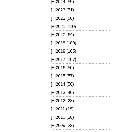
[+]
2024 (55)
[+]
2023 (71)
[+]
2022 (56)
[+]
2021 (110)
[+]
2020 (64)
[+]
2019 (109)
[+]
2018 (105)
[+]
2017 (107)
[+]
2016 (50)
[+]
2015 (57)
[+]
2014 (58)
[+]
2013 (46)
[+]
2012 (28)
[+]
2011 (18)
[+]
2010 (28)
[+]
2009 (23)