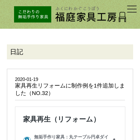
togg
navi
日記
2020-01-19
家具再生リフォームに制作例を1件追加しま
した（NO.32）