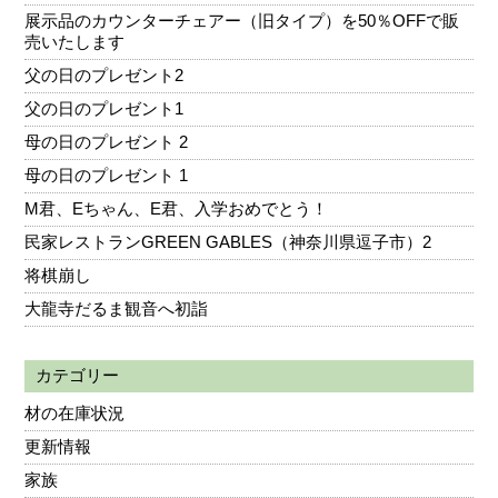
展示品のカウンターチェアー（旧タイプ）を50％OFFで販
売いたします
父の日のプレゼント2
父の日のプレゼント1
母の日のプレゼント 2
母の日のプレゼント 1
M君、Eちゃん、E君、入学おめでとう！
民家レストランGREEN GABLES（神奈川県逗子市）2
将棋崩し
大龍寺だるま観音へ初詣
カテゴリー
材の在庫状況
更新情報
家族