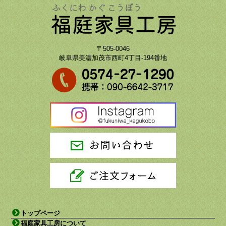
〒505-0046
岐阜県美濃加茂市西町4丁目-194番地
トップページ
福庭家具工房について