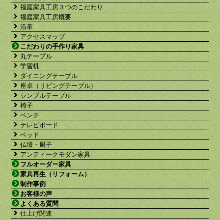
福庭家具工房３つのこだわり
福庭家具工房概要
沿革
アクセスマップ
こだわりの手作り家具
丸テーブル
学習机
ダイニングテーブル
座卓（リビングテーブル）
シンプルテーブル
椅子
ベンチ
テレビボード
ベッド
仏壇・厨子
アンティークモダン家具
フルオーダー家具
家具再生（リフォーム）
制作事例
お客様の声
よくある質問
仕上げ関連