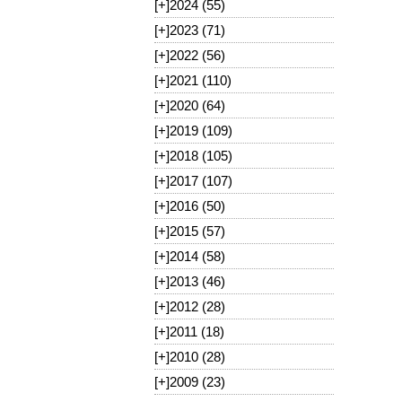
[+]
2024 (55)
[+]
2023 (71)
[+]
2022 (56)
[+]
2021 (110)
[+]
2020 (64)
[+]
2019 (109)
[+]
2018 (105)
[+]
2017 (107)
[+]
2016 (50)
[+]
2015 (57)
[+]
2014 (58)
[+]
2013 (46)
[+]
2012 (28)
[+]
2011 (18)
[+]
2010 (28)
[+]
2009 (23)