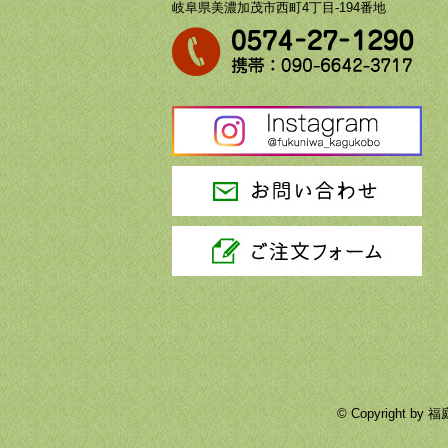
岐阜県美濃加茂市西町4丁目-194番地
© Copyright 