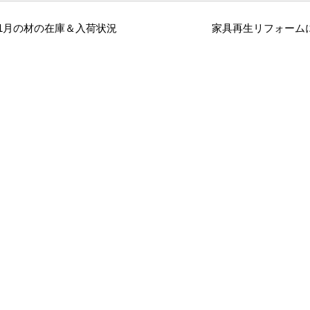
1月の材の在庫＆入荷状況
家具再生リフォームに