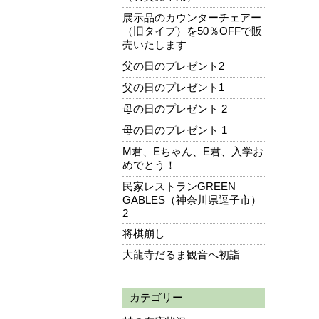
展示品のカウンターチェアー
（旧タイプ）を50％OFFで販
売いたします
父の日のプレゼント2
父の日のプレゼント1
母の日のプレゼント 2
母の日のプレゼント 1
M君、Eちゃん、E君、入学お
めでとう！
民家レストランGREEN
GABLES（神奈川県逗子市）
2
将棋崩し
大龍寺だるま観音へ初詣
カテゴリー