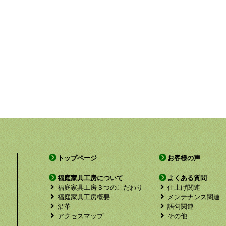
トップページ
お客様の声
福庭家具工房について
よくある質問
福庭家具工房３つのこだわり
仕上げ関連
福庭家具工房概要
メンテナンス関連
沿革
語句関連
アクセスマップ
その他