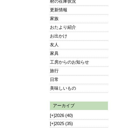
材の在庫状況
更新情報
家族
おたより紹介
お出かけ
友人
家具
工房からのお知らせ
旅行
日常
美味しいもの
アーカイブ
[+]
2026 (40)
[+]
2025 (35)