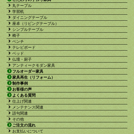
丸テーブル
学習机
ダイニングテーブル
座卓（リビングテーブル）
シンプルテーブル
椅子
ベンチ
テレビボード
ベッド
仏壇・厨子
アンティークモダン家具
フルオーダー家具
家具再生（リフォーム）
制作事例
お客様の声
よくある質問
仕上げ関連
メンテナンス関連
語句関連
その他
ご注文の流れ
お支払いについて