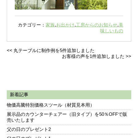
カテゴリー：
家族
,
お出かけ
,
工房からのお知らせ
,
美
味しいもの
<<
丸テーブルに制作例を5件追加しました
お客様の声を1件追加しました
>>
新着記事
物価高騰特別価格スツール（材質見本用）
展示品のカウンターチェアー（旧タイプ）を50％OFFで販
売いたします
父の日のプレゼント2