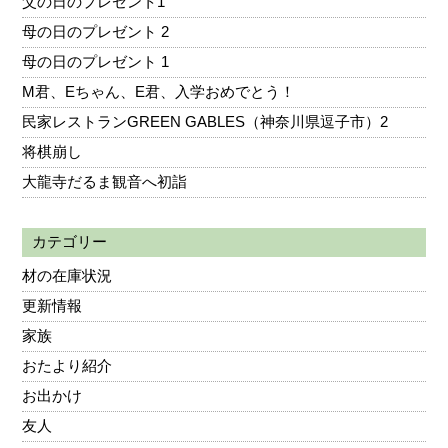
父の日のプレゼント1
母の日のプレゼント 2
母の日のプレゼント 1
M君、Eちゃん、E君、入学おめでとう！
民家レストランGREEN GABLES（神奈川県逗子市）2
将棋崩し
大龍寺だるま観音へ初詣
カテゴリー
材の在庫状況
更新情報
家族
おたより紹介
お出かけ
友人