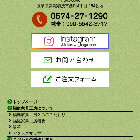
〒505-0046
岐阜県美濃加茂市西町4丁目-194番地
トップページ
福庭家具工房について
福庭家具工房３つのこだわり
福庭家具工房概要
沿革
アクセスマップ
こだわりの手作り家具