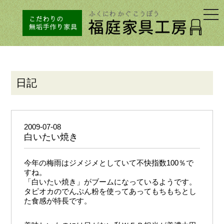
togg
navi
日記
2009-07-08
白いたい焼き
今年の梅雨はジメジメとしていて不快指数100％で
すね。
「白いたい焼き」がブームになっているようです。
タピオカのでんぷん粉を使ってあってもちもちとし
た食感が特長です。