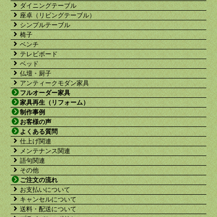
ダイニングテーブル
座卓（リビングテーブル）
シンプルテーブル
椅子
ベンチ
テレビボード
ベッド
仏壇・厨子
アンティークモダン家具
フルオーダー家具
家具再生（リフォーム）
制作事例
お客様の声
よくある質問
仕上げ関連
メンテナンス関連
語句関連
その他
ご注文の流れ
お支払いについて
キャンセルについて
送料・配送について