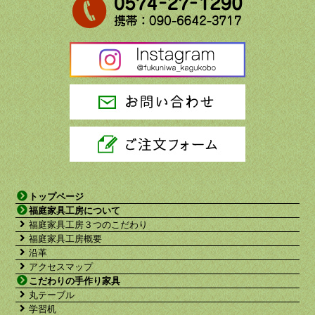
トップページ
福庭家具工房について
福庭家具工房３つのこだわり
福庭家具工房概要
沿革
アクセスマップ
こだわりの手作り家具
丸テーブル
学習机