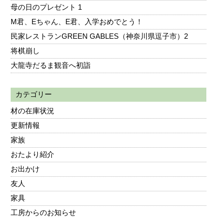
母の日のプレゼント 1
M君、Eちゃん、E君、入学おめでとう！
民家レストランGREEN GABLES（神奈川県逗子市）2
将棋崩し
大龍寺だるま観音へ初詣
カテゴリー
材の在庫状況
更新情報
家族
おたより紹介
お出かけ
友人
家具
工房からのお知らせ