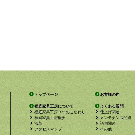
トップページ
お客様の声
福庭家具工房について
よくある質問
福庭家具工房３つのこだわり
仕上げ関連
福庭家具工房概要
メンテナンス関連
沿革
語句関連
アクセスマップ
その他