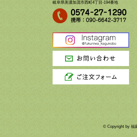
岐阜県美濃加茂市西町4丁目-194番地
© Copyright 