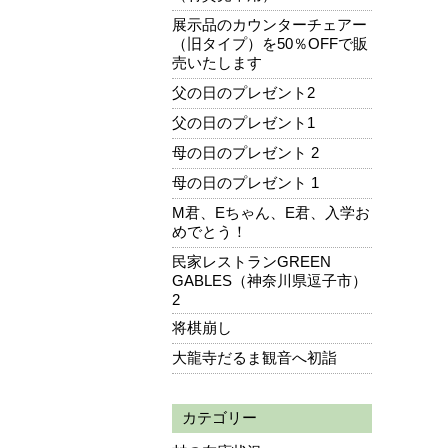
展示品のカウンターチェアー
（旧タイプ）を50％OFFで販
売いたします
父の日のプレゼント2
父の日のプレゼント1
母の日のプレゼント 2
母の日のプレゼント 1
M君、Eちゃん、E君、入学お
めでとう！
民家レストランGREEN
GABLES（神奈川県逗子市）
2
将棋崩し
大龍寺だるま観音へ初詣
カテゴリー