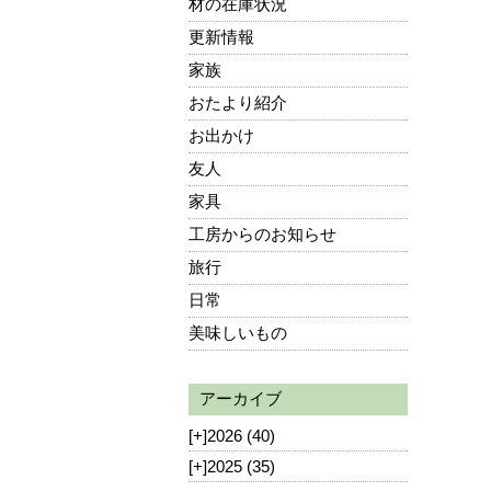
材の在庫状況
更新情報
家族
おたより紹介
お出かけ
友人
家具
工房からのお知らせ
旅行
日常
美味しいもの
アーカイブ
[+]
2026 (40)
[+]
2025 (35)