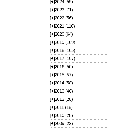
[+]
2024 (55)
[+]
2023 (71)
[+]
2022 (56)
[+]
2021 (110)
[+]
2020 (64)
[+]
2019 (109)
[+]
2018 (105)
[+]
2017 (107)
[+]
2016 (50)
[+]
2015 (57)
[+]
2014 (58)
[+]
2013 (46)
[+]
2012 (28)
[+]
2011 (18)
[+]
2010 (28)
[+]
2009 (23)