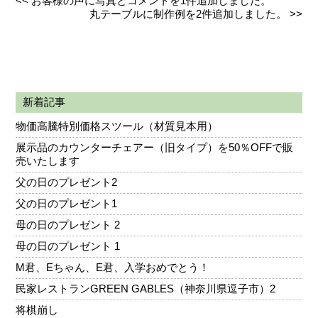
<<
お客様の声に写真とコメントを1件追加しました。
丸テーブルに制作例を2件追加しました。
>>
新着記事
物価高騰特別価格スツール（材質見本用）
展示品のカウンターチェアー（旧タイプ）を50％OFFで販
売いたします
父の日のプレゼント2
父の日のプレゼント1
母の日のプレゼント 2
母の日のプレゼント 1
M君、Eちゃん、E君、入学おめでとう！
民家レストランGREEN GABLES（神奈川県逗子市）2
将棋崩し