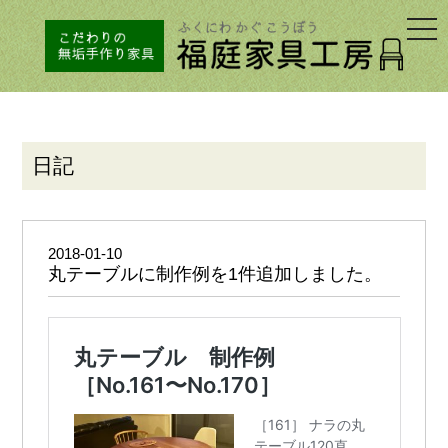
togg
navi
日記
2018-01-10
丸テーブルに制作例を1件追加しました。