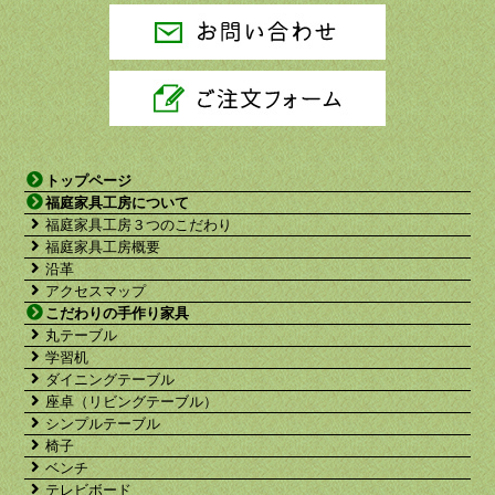
トップページ
福庭家具工房について
福庭家具工房３つのこだわり
福庭家具工房概要
沿革
アクセスマップ
こだわりの手作り家具
丸テーブル
学習机
ダイニングテーブル
座卓（リビングテーブル）
シンプルテーブル
椅子
ベンチ
テレビボード