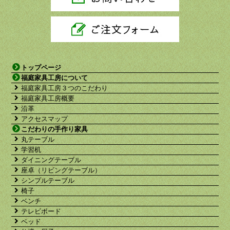
トップページ
福庭家具工房について
福庭家具工房３つのこだわり
福庭家具工房概要
沿革
アクセスマップ
こだわりの手作り家具
丸テーブル
学習机
ダイニングテーブル
座卓（リビングテーブル）
シンプルテーブル
椅子
ベンチ
テレビボード
ベッド