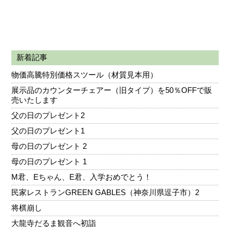
新着記事
物価高騰特別価格スツール（材質見本用）
展示品のカウンターチェアー（旧タイプ）を50％OFFで販
売いたします
父の日のプレゼント2
父の日のプレゼント1
母の日のプレゼント 2
母の日のプレゼント 1
M君、Eちゃん、E君、入学おめでとう！
民家レストランGREEN GABLES（神奈川県逗子市）2
将棋崩し
大龍寺だるま観音へ初詣