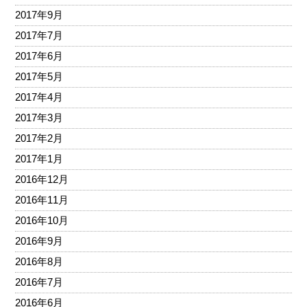
2017年9月
2017年7月
2017年6月
2017年5月
2017年4月
2017年3月
2017年2月
2017年1月
2016年12月
2016年11月
2016年10月
2016年9月
2016年8月
2016年7月
2016年6月