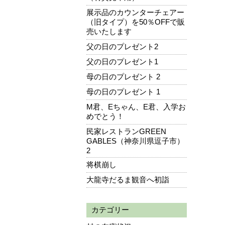
展示品のカウンターチェアー
（旧タイプ）を50％OFFで販
売いたします
父の日のプレゼント2
父の日のプレゼント1
母の日のプレゼント 2
母の日のプレゼント 1
M君、Eちゃん、E君、入学お
めでとう！
民家レストランGREEN
GABLES（神奈川県逗子市）
2
将棋崩し
大龍寺だるま観音へ初詣
カテゴリー