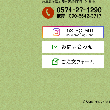
岐阜県美濃加茂市西町4丁目-194番地
© Copyright 