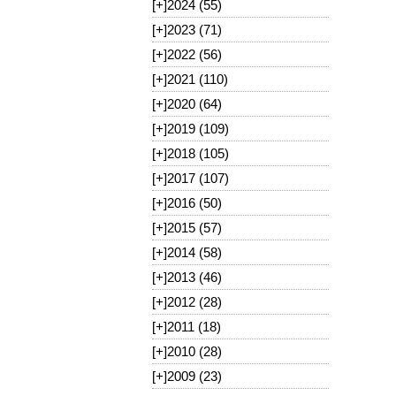
[+]
2024 (55)
[+]
2023 (71)
[+]
2022 (56)
[+]
2021 (110)
[+]
2020 (64)
[+]
2019 (109)
[+]
2018 (105)
[+]
2017 (107)
[+]
2016 (50)
[+]
2015 (57)
[+]
2014 (58)
[+]
2013 (46)
[+]
2012 (28)
[+]
2011 (18)
[+]
2010 (28)
[+]
2009 (23)