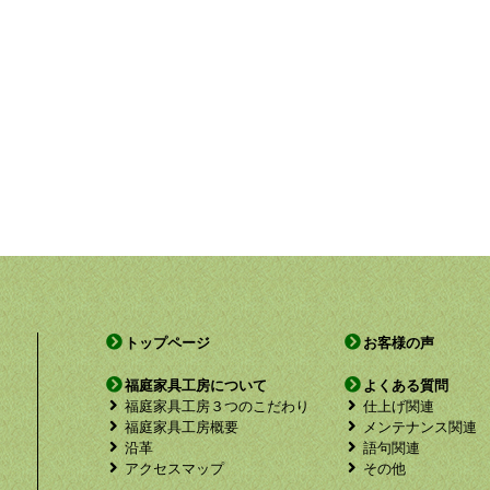
トップページ
お客様の声
福庭家具工房について
よくある質問
福庭家具工房３つのこだわり
仕上げ関連
福庭家具工房概要
メンテナンス関連
沿革
語句関連
アクセスマップ
その他