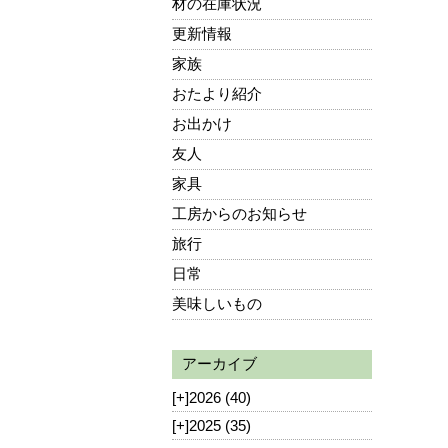
材の在庫状況
更新情報
家族
おたより紹介
お出かけ
友人
家具
工房からのお知らせ
旅行
日常
美味しいもの
アーカイブ
[+]
2026 (40)
[+]
2025 (35)