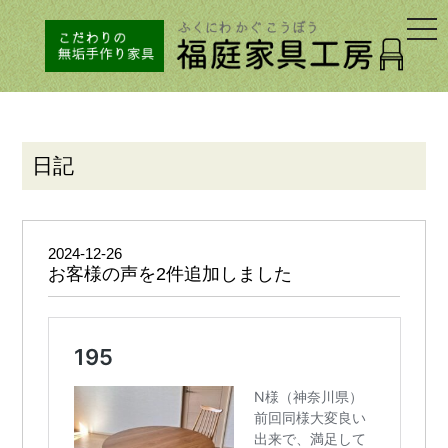
togg
navi
日記
2024-12-26
お客様の声を2件追加しました