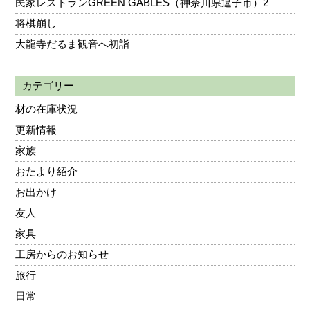
民家レストランGREEN GABLES（神奈川県逗子市）2
将棋崩し
大龍寺だるま観音へ初詣
カテゴリー
材の在庫状況
更新情報
家族
おたより紹介
お出かけ
友人
家具
工房からのお知らせ
旅行
日常