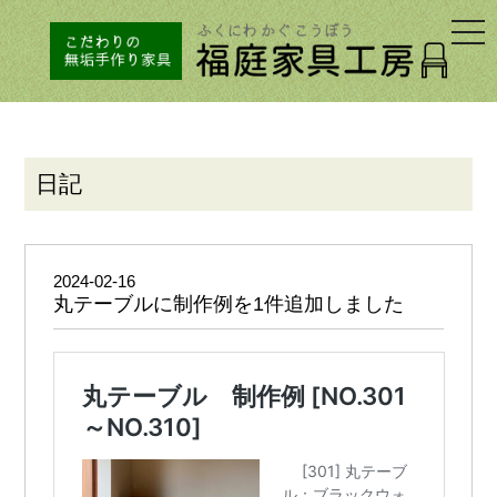
togg
navi
日記
2024-02-16
丸テーブルに制作例を1件追加しました