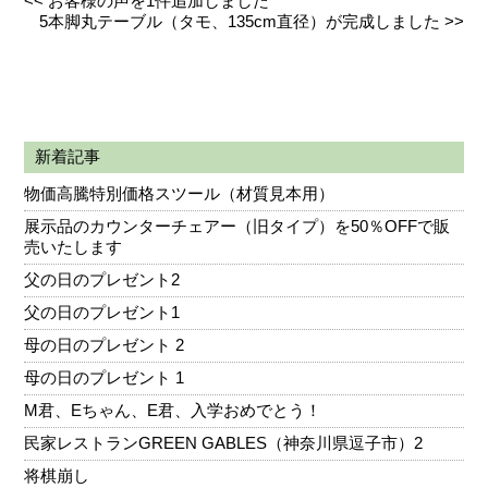
<<
お客様の声を1件追加しました
5本脚丸テーブル（タモ、135cm直径）が完成しました
>>
新着記事
物価高騰特別価格スツール（材質見本用）
展示品のカウンターチェアー（旧タイプ）を50％OFFで販
売いたします
父の日のプレゼント2
父の日のプレゼント1
母の日のプレゼント 2
母の日のプレゼント 1
M君、Eちゃん、E君、入学おめでとう！
民家レストランGREEN GABLES（神奈川県逗子市）2
将棋崩し