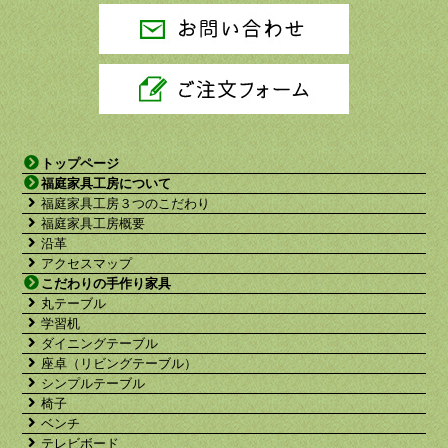
トップページ
福庭家具工房について
福庭家具工房３つのこだわり
福庭家具工房概要
沿革
アクセスマップ
こだわりの手作り家具
丸テーブル
学習机
ダイニングテーブル
座卓（リビングテーブル）
シンプルテーブル
椅子
ベンチ
テレビボード