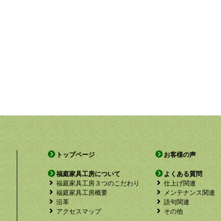
トップページ
お客様の声
福庭家具工房について
よくある質問
福庭家具工房３つのこだわり
仕上げ関連
福庭家具工房概要
メンテナンス関連
沿革
語句関連
アクセスマップ
その他