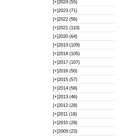
[+]
2024 (55)
[+]
2023 (71)
[+]
2022 (56)
[+]
2021 (110)
[+]
2020 (64)
[+]
2019 (109)
[+]
2018 (105)
[+]
2017 (107)
[+]
2016 (50)
[+]
2015 (57)
[+]
2014 (58)
[+]
2013 (46)
[+]
2012 (28)
[+]
2011 (18)
[+]
2010 (28)
[+]
2009 (23)