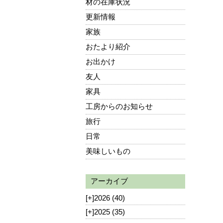
材の在庫状況
更新情報
家族
おたより紹介
お出かけ
友人
家具
工房からのお知らせ
旅行
日常
美味しいもの
アーカイブ
[+]
2026 (40)
[+]
2025 (35)