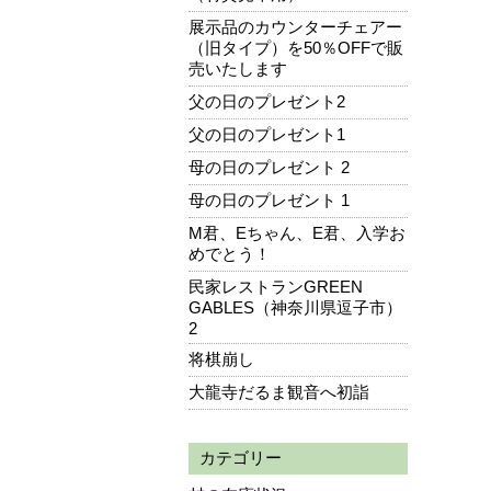
展示品のカウンターチェアー
（旧タイプ）を50％OFFで販
売いたします
父の日のプレゼント2
父の日のプレゼント1
母の日のプレゼント 2
母の日のプレゼント 1
M君、Eちゃん、E君、入学お
めでとう！
民家レストランGREEN
GABLES（神奈川県逗子市）
2
将棋崩し
大龍寺だるま観音へ初詣
カテゴリー