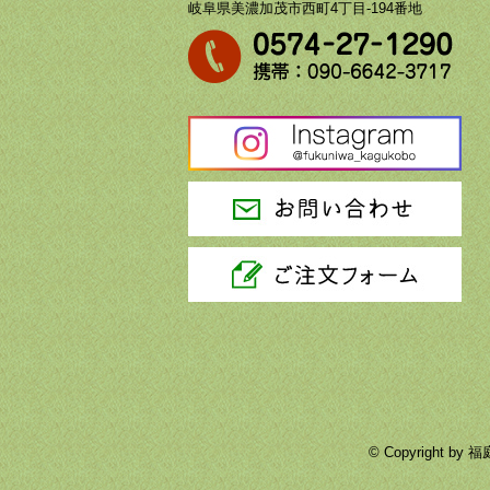
岐阜県美濃加茂市西町4丁目-194番地
© Copyright 