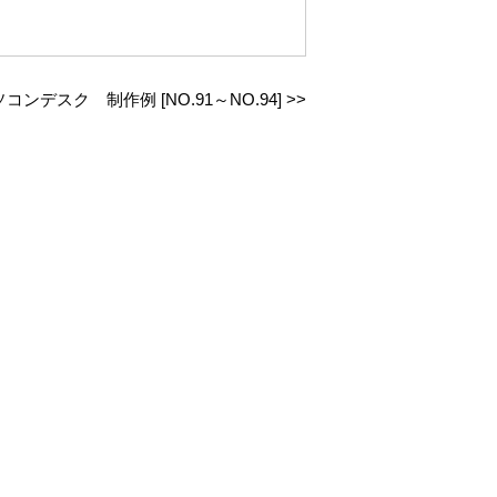
ンデスク 制作例 [NO.91～NO.94]
>>