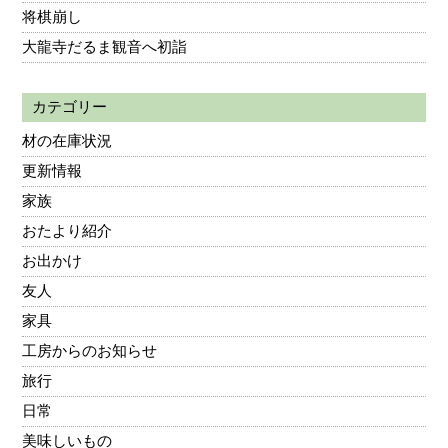
将棋崩し
大龍寺だるま観音へ初詣
カテゴリー
材の在庫状況
更新情報
家族
おたより紹介
お出かけ
友人
家具
工房からのお知らせ
旅行
日常
美味しいもの