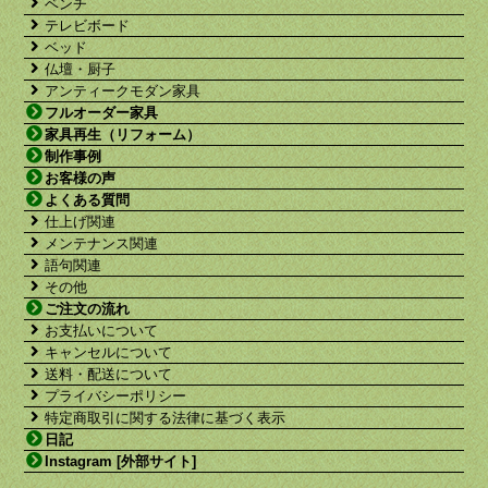
ベンチ
テレビボード
ベッド
仏壇・厨子
アンティークモダン家具
フルオーダー家具
家具再生（リフォーム）
制作事例
お客様の声
よくある質問
仕上げ関連
メンテナンス関連
語句関連
その他
ご注文の流れ
お支払いについて
キャンセルについて
送料・配送について
プライバシーポリシー
特定商取引に関する法律に基づく表示
日記
Instagram [外部サイト]