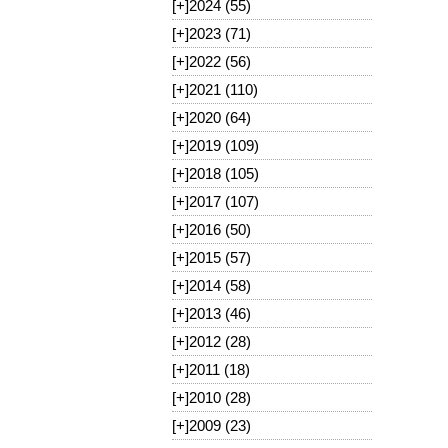
[+]
2024 (55)
[+]
2023 (71)
[+]
2022 (56)
[+]
2021 (110)
[+]
2020 (64)
[+]
2019 (109)
[+]
2018 (105)
[+]
2017 (107)
[+]
2016 (50)
[+]
2015 (57)
[+]
2014 (58)
[+]
2013 (46)
[+]
2012 (28)
[+]
2011 (18)
[+]
2010 (28)
[+]
2009 (23)