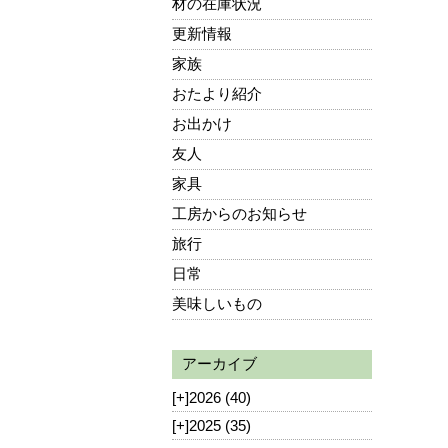
材の在庫状況
更新情報
家族
おたより紹介
お出かけ
友人
家具
工房からのお知らせ
旅行
日常
美味しいもの
アーカイブ
[+]
2026 (40)
[+]
2025 (35)