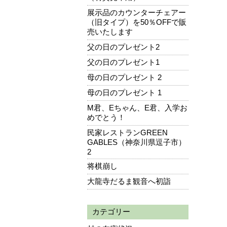
展示品のカウンターチェアー
（旧タイプ）を50％OFFで販
売いたします
父の日のプレゼント2
父の日のプレゼント1
母の日のプレゼント 2
母の日のプレゼント 1
M君、Eちゃん、E君、入学お
めでとう！
民家レストランGREEN
GABLES（神奈川県逗子市）
2
将棋崩し
大龍寺だるま観音へ初詣
カテゴリー