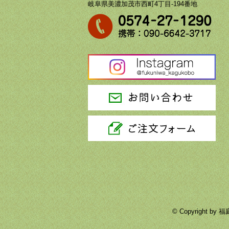
岐阜県美濃加茂市西町4丁目-194番地
© Copyright 