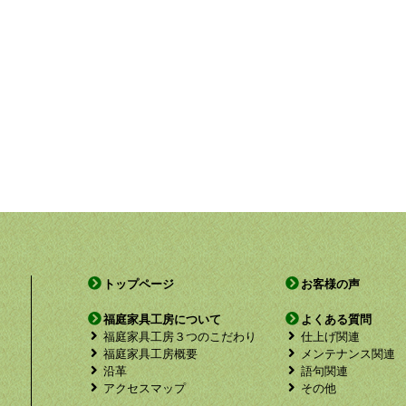
トップページ
お客様の声
福庭家具工房について
よくある質問
福庭家具工房３つのこだわり
仕上げ関連
福庭家具工房概要
メンテナンス関連
沿革
語句関連
アクセスマップ
その他