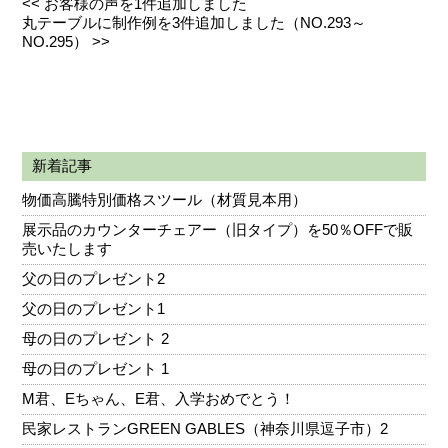
<<
お客様の声を1件追加しました
丸テーブルに制作例を3件追加しました（NO.293～
NO.295）
>>
新着記事
物価高騰特別価格スツール（材質見本用）
展示品のカウンターチェアー（旧タイプ）を50％OFFで販
売いたします
父の日のプレゼント2
父の日のプレゼント1
母の日のプレゼント 2
母の日のプレゼント 1
M君、Eちゃん、E君、入学おめでとう！
民家レストランGREEN GABLES（神奈川県逗子市）2