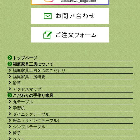
トップページ
福庭家具工房について
福庭家具工房３つのこだわり
福庭家具工房概要
沿革
アクセスマップ
こだわりの手作り家具
丸テーブル
学習机
ダイニングテーブル
座卓（リビングテーブル）
シンプルテーブル
椅子
ベンチ