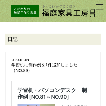
togg
navi
日記
2023-01-09
学習机に制作例を1件追加しました
（NO.89）