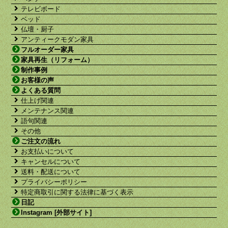
テレビボード
ベッド
仏壇・厨子
アンティークモダン家具
フルオーダー家具
家具再生（リフォーム）
制作事例
お客様の声
よくある質問
仕上げ関連
メンテナンス関連
語句関連
その他
ご注文の流れ
お支払いについて
キャンセルについて
送料・配送について
プライバシーポリシー
特定商取引に関する法律に基づく表示
日記
Instagram [外部サイト]