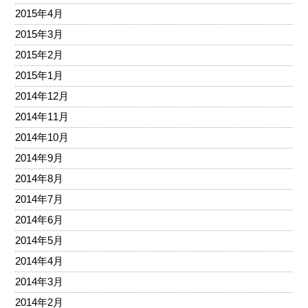
2015年4月
2015年3月
2015年2月
2015年1月
2014年12月
2014年11月
2014年10月
2014年9月
2014年8月
2014年7月
2014年6月
2014年5月
2014年4月
2014年3月
2014年2月