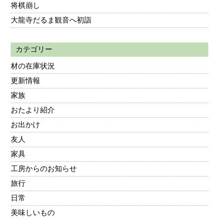
将棋崩し
大龍寺だるま観音へ初詣
カテゴリー
材の在庫状況
更新情報
家族
おたより紹介
お出かけ
友人
家具
工房からのお知らせ
旅行
日常
美味しいもの