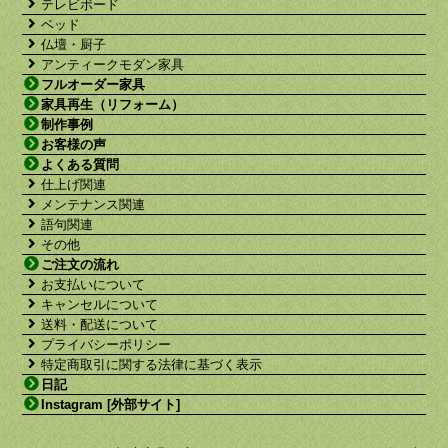
テレビボード
ベッド
仏壇・厨子
アンティークモダン家具
フルオーダー家具
家具再生（リフォーム）
制作事例
お客様の声
よくある質問
仕上げ関連
メンテナンス関連
語句関連
その他
ご注文の流れ
お支払いについて
キャンセルについて
送料・配送について
プライバシーポリシー
特定商取引に関する法律に基づく表示
日記
Instagram [外部サイト]