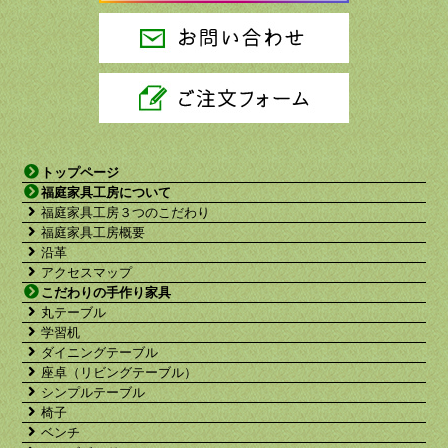
トップページ
福庭家具工房について
福庭家具工房３つのこだわり
福庭家具工房概要
沿革
アクセスマップ
こだわりの手作り家具
丸テーブル
学習机
ダイニングテーブル
座卓（リビングテーブル）
シンプルテーブル
椅子
ベンチ