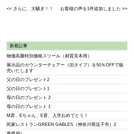
<<
さらに、大騒ぎ！！
お客様の声を1件追加しました
>>
新着記事
物価高騰特別価格スツール（材質見本用）
展示品のカウンターチェアー（旧タイプ）を50％OFFで販
売いたします
父の日のプレゼント2
父の日のプレゼント1
母の日のプレゼント 2
母の日のプレゼント 1
M君、Eちゃん、E君、入学おめでとう！
民家レストランGREEN GABLES（神奈川県逗子市）2
将棋崩し