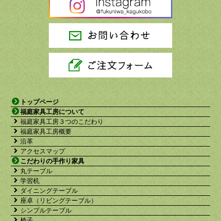
トップページ
福庭家具工房について
福庭家具工房３つのこだわり
福庭家具工房概要
沿革
アクセスマップ
こだわりの手作り家具
丸テーブル
学習机
ダイニングテーブル
座卓（リビングテーブル）
シンプルテーブル
椅子