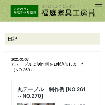
togg
navi
日記
2021-01-07
丸テーブルに制作例を1件追加しました
（NO.263）