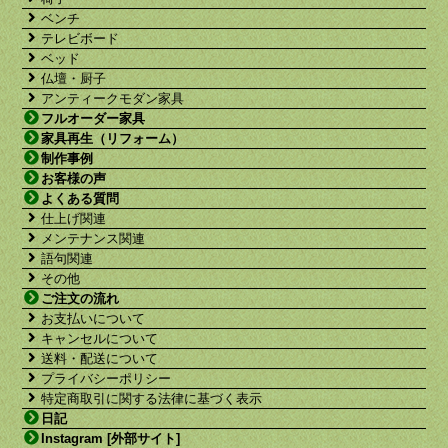
ベンチ
テレビボード
ベッド
仏壇・厨子
アンティークモダン家具
フルオーダー家具
家具再生（リフォーム）
制作事例
お客様の声
よくある質問
仕上げ関連
メンテナンス関連
語句関連
その他
ご注文の流れ
お支払いについて
キャンセルについて
送料・配送について
プライバシーポリシー
特定商取引に関する法律に基づく表示
日記
Instagram [外部サイト]