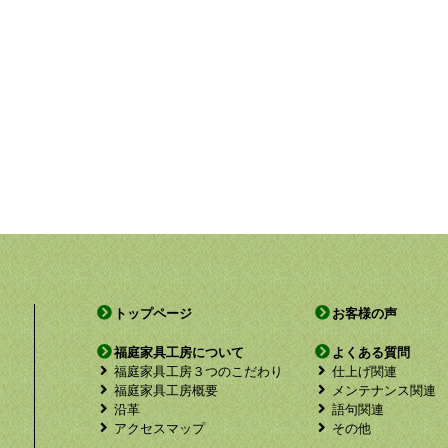
トップページ
お客様の声
福庭家具工房について
よくある質問
福庭家具工房３つのこだわり
仕上げ関連
福庭家具工房概要
メンテナンス関連
沿革
語句関連
アクセスマップ
その他