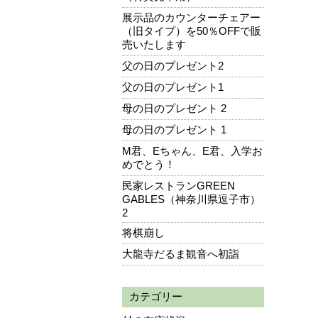
展示品のカウンターチェアー
（旧タイプ）を50％OFFで販
売いたします
父の日のプレゼント2
父の日のプレゼント1
母の日のプレゼント 2
母の日のプレゼント 1
M君、Eちゃん、E君、入学お
めでとう！
民家レストランGREEN
GABLES（神奈川県逗子市）
2
将棋崩し
大龍寺だるま観音へ初詣
カテゴリー