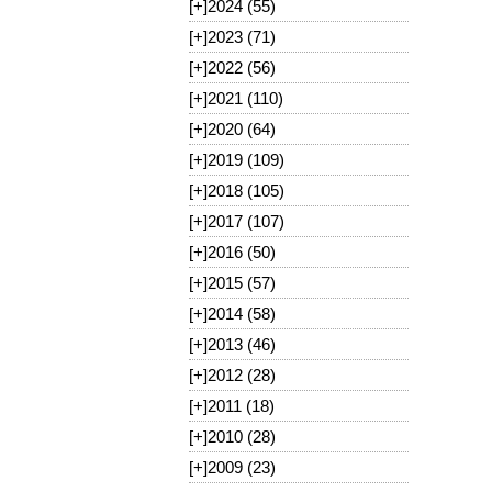
[+]
2024 (55)
[+]
2023 (71)
[+]
2022 (56)
[+]
2021 (110)
[+]
2020 (64)
[+]
2019 (109)
[+]
2018 (105)
[+]
2017 (107)
[+]
2016 (50)
[+]
2015 (57)
[+]
2014 (58)
[+]
2013 (46)
[+]
2012 (28)
[+]
2011 (18)
[+]
2010 (28)
[+]
2009 (23)