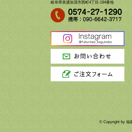
岐阜県美濃加茂市西町4丁目-194番地
© Copyright 