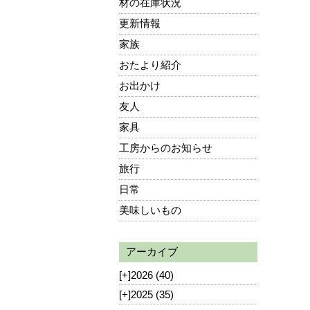
材の在庫状況
更新情報
家族
おたより紹介
お出かけ
友人
家具
工房からのお知らせ
旅行
日常
美味しいもの
アーカイブ
[+]
2026 (40)
[+]
2025 (35)