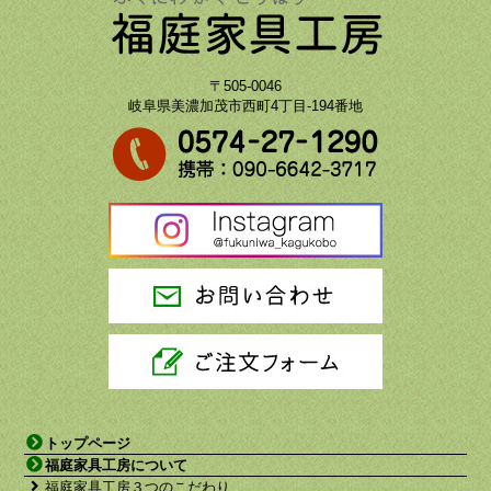
〒505-0046
岐阜県美濃加茂市西町4丁目-194番地
トップページ
福庭家具工房について
福庭家具工房３つのこだわり