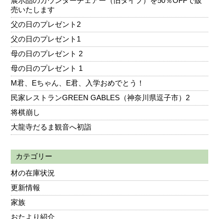
展示品のカウンターチェアー（旧タイプ）を50％OFFで販
売いたします
父の日のプレゼント2
父の日のプレゼント1
母の日のプレゼント 2
母の日のプレゼント 1
M君、Eちゃん、E君、入学おめでとう！
民家レストランGREEN GABLES（神奈川県逗子市）2
将棋崩し
大龍寺だるま観音へ初詣
カテゴリー
材の在庫状況
更新情報
家族
おたより紹介