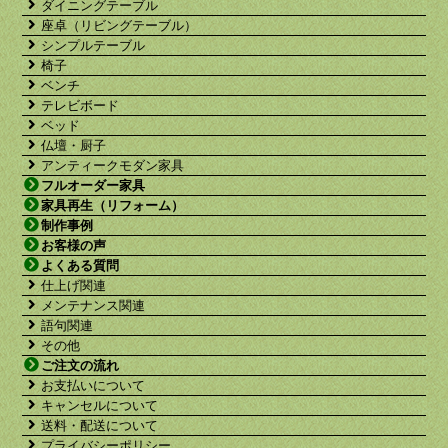
ダイニングテーブル
座卓（リビングテーブル）
シンプルテーブル
椅子
ベンチ
テレビボード
ベッド
仏壇・厨子
アンティークモダン家具
フルオーダー家具
家具再生（リフォーム）
制作事例
お客様の声
よくある質問
仕上げ関連
メンテナンス関連
語句関連
その他
ご注文の流れ
お支払いについて
キャンセルについて
送料・配送について
プライバシーポリシー