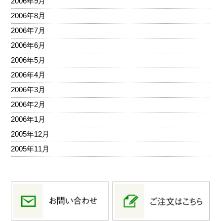
2006年9月
2006年8月
2006年7月
2006年6月
2006年5月
2006年4月
2006年3月
2006年2月
2006年1月
2005年12月
2005年11月