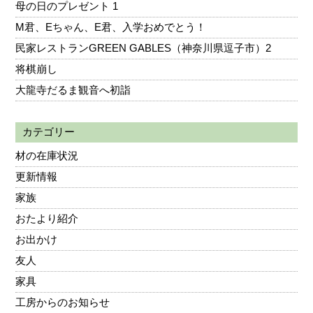
母の日のプレゼント 1
M君、Eちゃん、E君、入学おめでとう！
民家レストランGREEN GABLES（神奈川県逗子市）2
将棋崩し
大龍寺だるま観音へ初詣
カテゴリー
材の在庫状況
更新情報
家族
おたより紹介
お出かけ
友人
家具
工房からのお知らせ