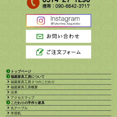
トップページ
福庭家具工房について
福庭家具工房３つのこだわり
福庭家具工房概要
沿革
アクセスマップ
こだわりの手作り家具
丸テーブル
学習机