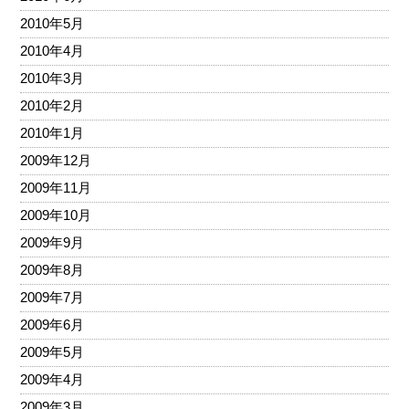
2010年5月
2010年4月
2010年3月
2010年2月
2010年1月
2009年12月
2009年11月
2009年10月
2009年9月
2009年8月
2009年7月
2009年6月
2009年5月
2009年4月
2009年3月