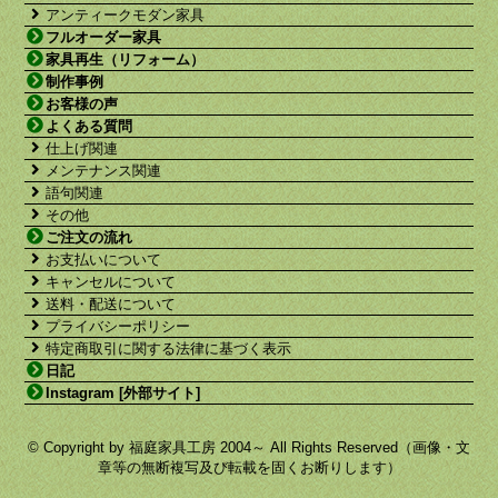
アンティークモダン家具
フルオーダー家具
家具再生（リフォーム）
制作事例
お客様の声
よくある質問
仕上げ関連
メンテナンス関連
語句関連
その他
ご注文の流れ
お支払いについて
キャンセルについて
送料・配送について
プライバシーポリシー
特定商取引に関する法律に基づく表示
日記
Instagram [外部サイト]
© Copyright by 福庭家具工房 2004～ All Rights Reserved（画像・文
章等の無断複写及び転載を固くお断りします）