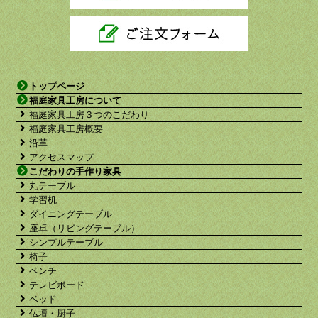
トップページ
福庭家具工房について
福庭家具工房３つのこだわり
福庭家具工房概要
沿革
アクセスマップ
こだわりの手作り家具
丸テーブル
学習机
ダイニングテーブル
座卓（リビングテーブル）
シンプルテーブル
椅子
ベンチ
テレビボード
ベッド
仏壇・厨子