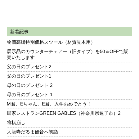
新着記事
物価高騰特別価格スツール（材質見本用）
展示品のカウンターチェアー（旧タイプ）を50％OFFで販
売いたします
父の日のプレゼント2
父の日のプレゼント1
母の日のプレゼント 2
母の日のプレゼント 1
M君、Eちゃん、E君、入学おめでとう！
民家レストランGREEN GABLES（神奈川県逗子市）2
将棋崩し
大龍寺だるま観音へ初詣