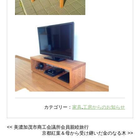
カテゴリー：
家具
,
工房からのお知らせ
<<
美濃加茂市商工会議所会員親睦旅行
京都紅葉＆母から受け継いだ金のなる木
>>