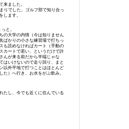
て来ました。
集まりでした。ゴルフ部で知り合っ
をします。
ょっと。
ちの大学の内情（今は知りません
名ばかりの小さな練習場で打ちっ
スも読めなければカート（手動の
スカートで若い、というだけで許
さんが来る前だから半端じゃな
てはいけないので走り回り、まと
ン以外平地で打つことはほとんど
した）へ行き、お水をがぶ飲み。
れたし、今でも近くに住んでいる