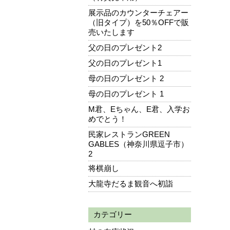
展示品のカウンターチェアー
（旧タイプ）を50％OFFで販
売いたします
父の日のプレゼント2
父の日のプレゼント1
母の日のプレゼント 2
母の日のプレゼント 1
M君、Eちゃん、E君、入学お
めでとう！
民家レストランGREEN
GABLES（神奈川県逗子市）
2
将棋崩し
大龍寺だるま観音へ初詣
カテゴリー