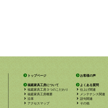
トップページ
お客様の声
福庭家具工房について
よくある質問
福庭家具工房３つのこだわり
仕上げ関連
福庭家具工房概要
メンテナンス関連
沿革
語句関連
アクセスマップ
その他