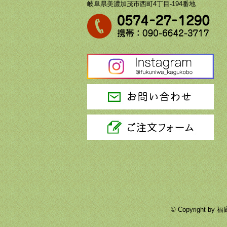
岐阜県美濃加茂市西町4丁目-194番地
© Copyright 