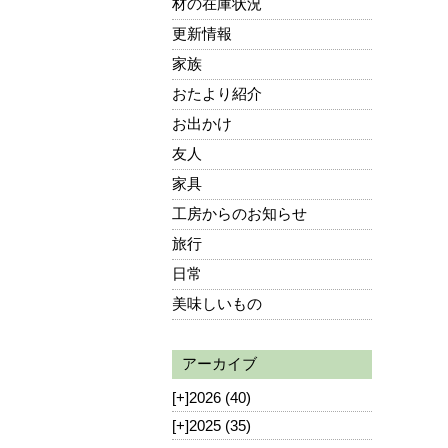
材の在庫状況
更新情報
家族
おたより紹介
お出かけ
友人
家具
工房からのお知らせ
旅行
日常
美味しいもの
アーカイブ
[+]
2026 (40)
[+]
2025 (35)