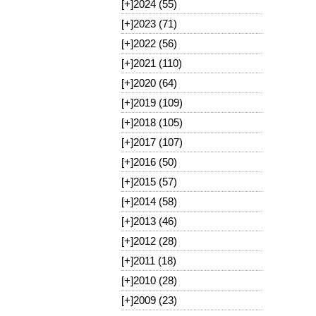
[+]
2024 (55)
[+]
2023 (71)
[+]
2022 (56)
[+]
2021 (110)
[+]
2020 (64)
[+]
2019 (109)
[+]
2018 (105)
[+]
2017 (107)
[+]
2016 (50)
[+]
2015 (57)
[+]
2014 (58)
[+]
2013 (46)
[+]
2012 (28)
[+]
2011 (18)
[+]
2010 (28)
[+]
2009 (23)