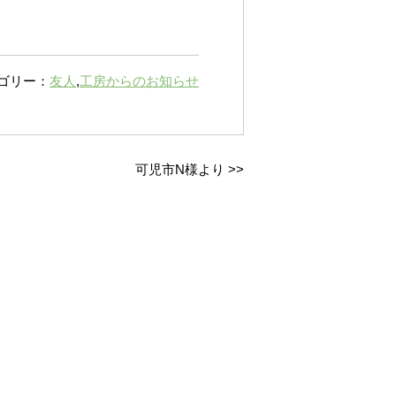
ゴリー：
友人
,
工房からのお知らせ
可児市N様より
>>