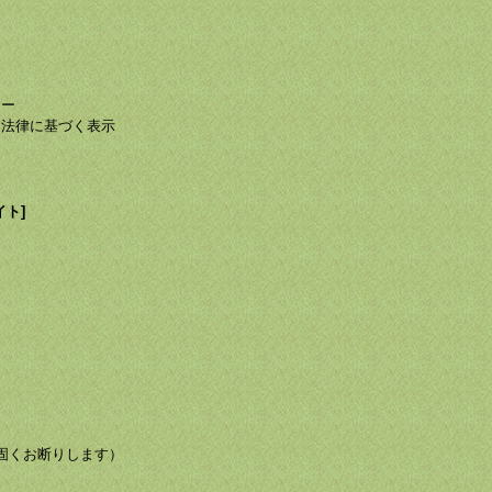
て
て
シー
る法律に基づく表示
イト]
び転載を固くお断りします）