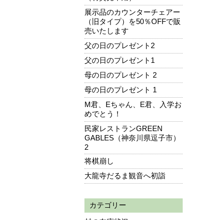
展示品のカウンターチェアー
（旧タイプ）を50％OFFで販
売いたします
父の日のプレゼント2
父の日のプレゼント1
母の日のプレゼント 2
母の日のプレゼント 1
M君、Eちゃん、E君、入学お
めでとう！
民家レストランGREEN
GABLES（神奈川県逗子市）
2
将棋崩し
大龍寺だるま観音へ初詣
カテゴリー