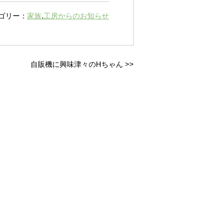
ゴリー：
家族
,
工房からのお知らせ
自販機に興味津々のHちゃん
>>