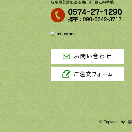
岐阜県美濃加茂市西町4丁目-194番地
© Copyright 