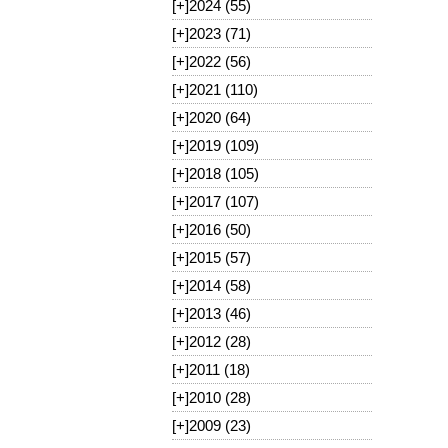
[+]
2024 (55)
[+]
2023 (71)
[+]
2022 (56)
[+]
2021 (110)
[+]
2020 (64)
[+]
2019 (109)
[+]
2018 (105)
[+]
2017 (107)
[+]
2016 (50)
[+]
2015 (57)
[+]
2014 (58)
[+]
2013 (46)
[+]
2012 (28)
[+]
2011 (18)
[+]
2010 (28)
[+]
2009 (23)