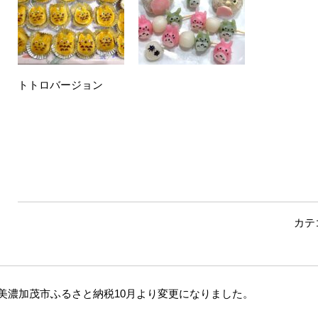
トトロバージョン
カテ
美濃加茂市ふるさと納税10月より変更になりました。