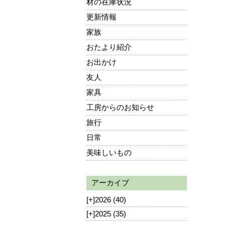
材の在庫状況
更新情報
家族
おたより紹介
お出かけ
友人
家具
工房からのお知らせ
旅行
日常
美味しいもの
アーカイブ
[+]
2026 (40)
[+]
2025 (35)