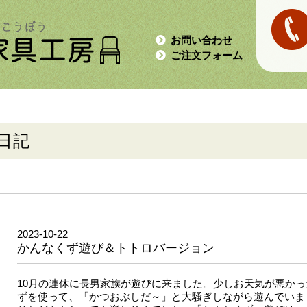
お問い合わせ
ご注文フォーム
日記
2023-10-22
かんなくず遊び＆トトロバージョン
10月の連休に長男家族が遊びに来ました。少しお天気が悪か
ずを使って、「かつおぶしだ～」と大騒ぎしながら遊んでいま