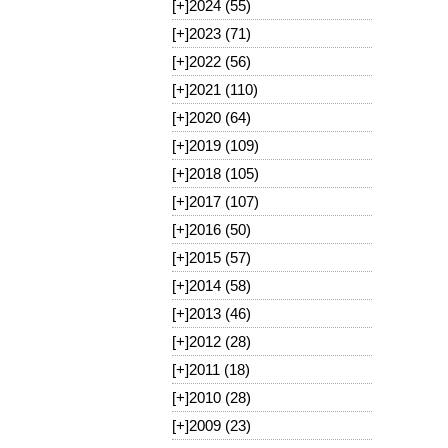
[+]
2024 (55)
[+]
2023 (71)
[+]
2022 (56)
[+]
2021 (110)
[+]
2020 (64)
[+]
2019 (109)
[+]
2018 (105)
[+]
2017 (107)
[+]
2016 (50)
[+]
2015 (57)
[+]
2014 (58)
[+]
2013 (46)
[+]
2012 (28)
[+]
2011 (18)
[+]
2010 (28)
[+]
2009 (23)