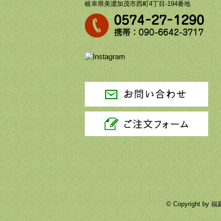
岐阜県美濃加茂市西町4丁目-194番地
© Copyright 