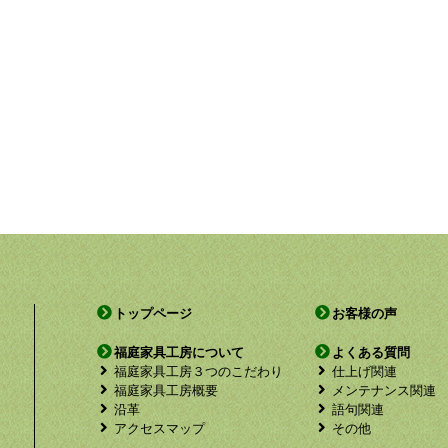
トップページ
お客様の声
福庭家具工房について
よくある質問
福庭家具工房３つのこだわり
仕上げ関連
福庭家具工房概要
メンテナンス関連
沿革
語句関連
アクセスマップ
その他