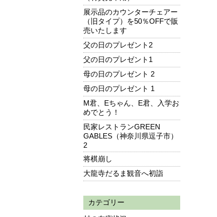
展示品のカウンターチェアー
（旧タイプ）を50％OFFで販
売いたします
父の日のプレゼント2
父の日のプレゼント1
母の日のプレゼント 2
母の日のプレゼント 1
M君、Eちゃん、E君、入学お
めでとう！
民家レストランGREEN
GABLES（神奈川県逗子市）
2
将棋崩し
大龍寺だるま観音へ初詣
カテゴリー