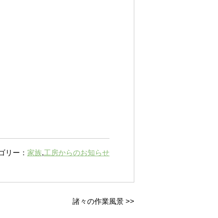
ゴリー：
家族
,
工房からのお知らせ
諸々の作業風景
>>