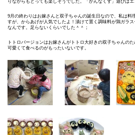
りながらもとっても楽しそうでした。「かんなくず」遊びはエ
9月の終わりはお嫁さんと双子ちゃんの誕生日なので、私は料
すが、からあげが人気でしたよ！漬けて置く調味料が鶏ガラス
なんです。足らないくらいでした＾＾；
トトロバージョンはお嫁さんがトトロ大好きの双子ちゃんのた
可愛くて食べるのがもったいないです。