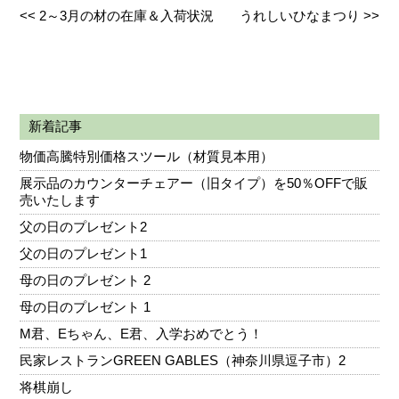
<<
2～3月の材の在庫＆入荷状況
うれしいひなまつり
>>
新着記事
物価高騰特別価格スツール（材質見本用）
展示品のカウンターチェアー（旧タイプ）を50％OFFで販
売いたします
父の日のプレゼント2
父の日のプレゼント1
母の日のプレゼント 2
母の日のプレゼント 1
M君、Eちゃん、E君、入学おめでとう！
民家レストランGREEN GABLES（神奈川県逗子市）2
将棋崩し