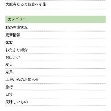
大龍寺だるま観音へ初詣
カテゴリー
材の在庫状況
更新情報
家族
おたより紹介
お出かけ
友人
家具
工房からのお知らせ
旅行
日常
美味しいもの