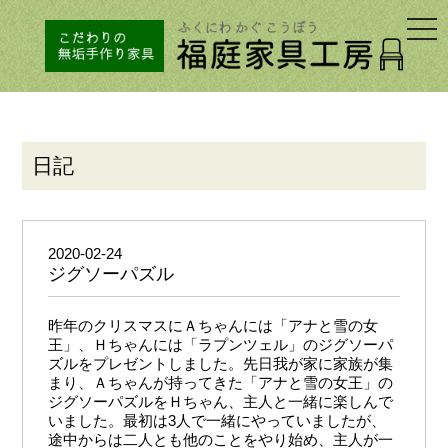
togg
navi
日記
2020-02-24
ジグソーパズル
昨年のクリスマスにＡちゃんには「アナと雪の女
王」、Ｈちゃんには「ラプンツェル」のジグソーパ
ズルをプレゼントしました。先日我が家に家族が集
まり、Ａちゃんが持ってきた「アナと雪の女王」の
ジグソーパズルをＨちゃん、主人と一緒に楽しんで
いました。最初は3人で一緒にやっていましたが、
途中からは二人とも他のことをやり始め、主人が一