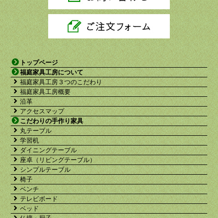
トップページ
福庭家具工房について
福庭家具工房３つのこだわり
福庭家具工房概要
沿革
アクセスマップ
こだわりの手作り家具
丸テーブル
学習机
ダイニングテーブル
座卓（リビングテーブル）
シンプルテーブル
椅子
ベンチ
テレビボード
ベッド