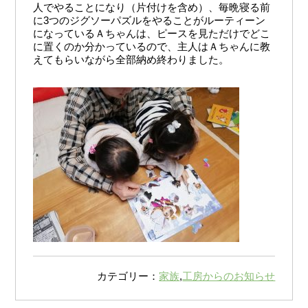
人でやることになり（片付けを含め）、毎晩寝る前
に3つのジグソーパズルをやることがルーティーン
になっているＡちゃんは、ピースを見ただけでどこ
に置くのか分かっているので、主人はＡちゃんに教
えてもらいながら全部納め終わりました。
カテゴリー：
家族
,
工房からのお知らせ