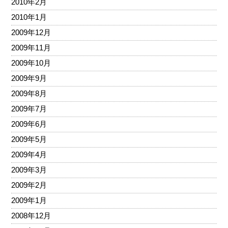
2010年2月
2010年1月
2009年12月
2009年11月
2009年10月
2009年9月
2009年8月
2009年7月
2009年6月
2009年5月
2009年4月
2009年3月
2009年2月
2009年1月
2008年12月