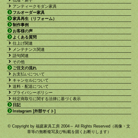
仏壇・厨子
アンティークモダン家具
フルオーダー家具
家具再生（リフォーム）
制作事例
お客様の声
よくある質問
仕上げ関連
メンテナンス関連
語句関連
その他
ご注文の流れ
お支払いについて
キャンセルについて
送料・配送について
プライバシーポリシー
特定商取引に関する法律に基づく表示
日記
Instagram [外部サイト]
© Copyright by 福庭家具工房 2004～ All Rights Reserved（画像・文
章等の無断複写及び転載を固くお断りします）