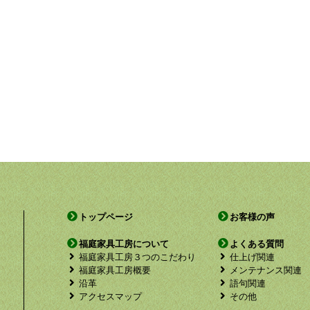
トップページ
お客様の声
福庭家具工房について
よくある質問
福庭家具工房３つのこだわり
仕上げ関連
福庭家具工房概要
メンテナンス関連
沿革
語句関連
アクセスマップ
その他