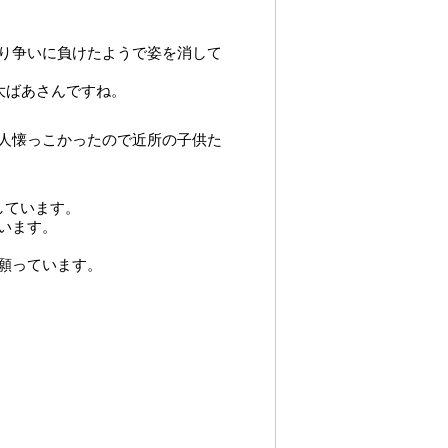
り争いに負けたようで姿を消して
大ばあさんですね。
人懐っこかったので近所の子供た
しています。
います。
願っています。