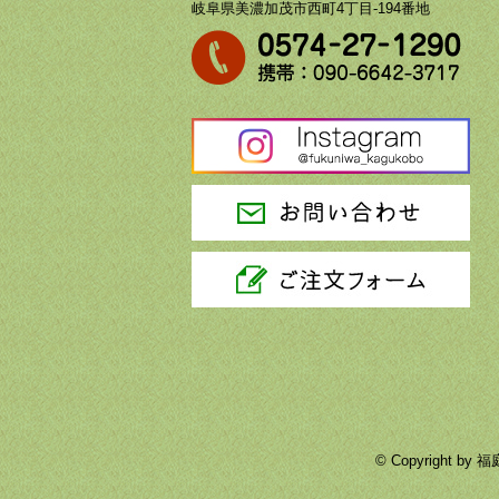
岐阜県美濃加茂市西町4丁目-194番地
© Copyright 