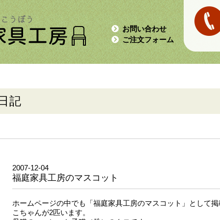
お問い合わせ
ご注文フォーム
日記
2007-12-04
福庭家具工房のマスコット
ホームページの中でも「福庭家具工房のマスコット」として掲
こちゃんが2匹います。