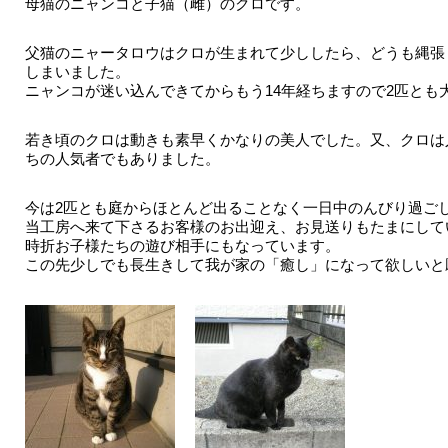
母猫のニャンコと子猫（雌）のクロです。
父猫のニャータロウはクロが生まれて少ししたら、どうも縄張
しまいました。
ニャンコが迷い込んできてからもう14年経ちますので2匹とも
若き頃のクロは動きも素早くかなりの美人でした。又、クロは
ちの人気者でもありました。
今は2匹とも庭からほとんど出ることなく一日中のんびり過ご
当工房へ来て下さるお客様のお出迎え、お見送りもたまにして
時折お子様たちの遊び相手にもなっています。
この先少しでも長生きして我が家の「癒し」になって欲しいと