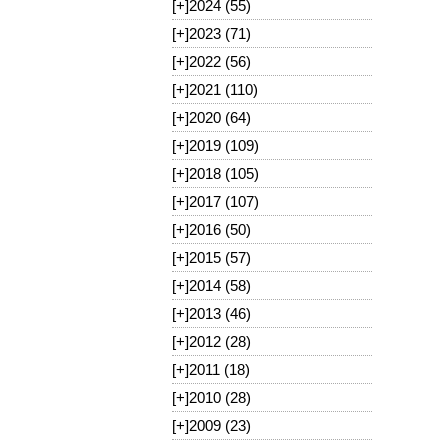
[+]
2024 (55)
[+]
2023 (71)
[+]
2022 (56)
[+]
2021 (110)
[+]
2020 (64)
[+]
2019 (109)
[+]
2018 (105)
[+]
2017 (107)
[+]
2016 (50)
[+]
2015 (57)
[+]
2014 (58)
[+]
2013 (46)
[+]
2012 (28)
[+]
2011 (18)
[+]
2010 (28)
[+]
2009 (23)