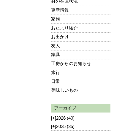
材の在庫状況
更新情報
家族
おたより紹介
お出かけ
友人
家具
工房からのお知らせ
旅行
日常
美味しいもの
アーカイブ
[+]
2026 (40)
[+]
2025 (35)