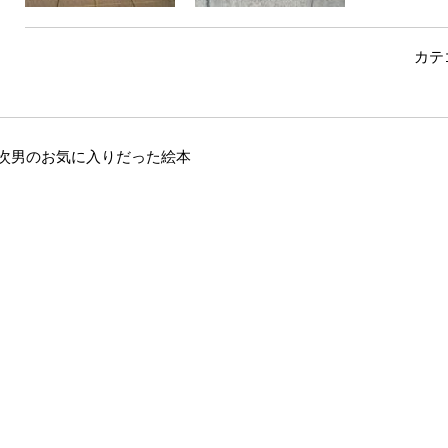
カテ
次男のお気に入りだった絵本