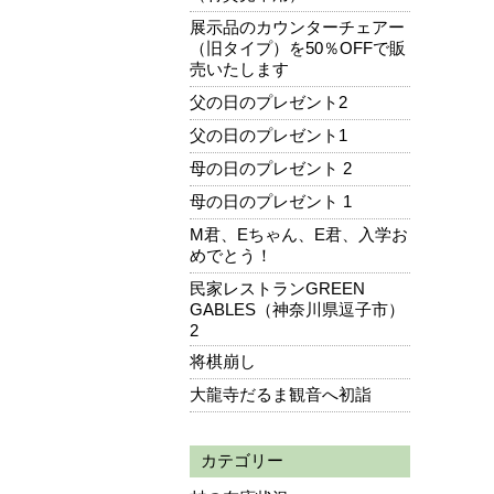
展示品のカウンターチェアー
（旧タイプ）を50％OFFで販
売いたします
父の日のプレゼント2
父の日のプレゼント1
母の日のプレゼント 2
母の日のプレゼント 1
M君、Eちゃん、E君、入学お
めでとう！
民家レストランGREEN
GABLES（神奈川県逗子市）
2
将棋崩し
大龍寺だるま観音へ初詣
カテゴリー