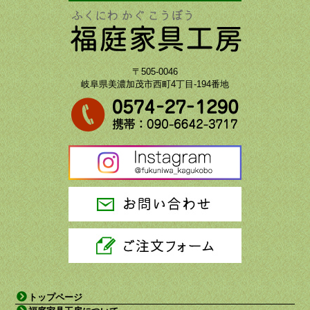
〒505-0046
岐阜県美濃加茂市西町4丁目-194番地
トップページ