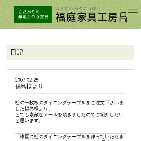
togg
navi
日記
2007-02-25
福島様より
栃の一枚板のダイニングテーブルをご注文下さいま
した福島様より、
とても素敵なメールを頂きましたのでご紹介したい
と思います。
「昨夏に栃のダイニングテーブルを作っていただき