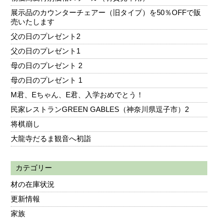
展示品のカウンターチェアー（旧タイプ）を50％OFFで販
売いたします
父の日のプレゼント2
父の日のプレゼント1
母の日のプレゼント 2
母の日のプレゼント 1
M君、Eちゃん、E君、入学おめでとう！
民家レストランGREEN GABLES（神奈川県逗子市）2
将棋崩し
大龍寺だるま観音へ初詣
カテゴリー
材の在庫状況
更新情報
家族