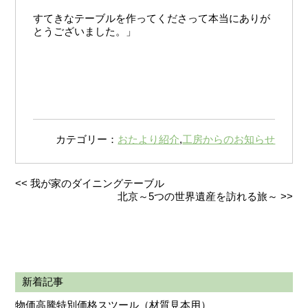
すてきなテーブルを作ってくださって本当にありが
とうございました。」
カテゴリー：
おたより紹介
,
工房からのお知らせ
<<
我が家のダイニングテーブル
北京～5つの世界遺産を訪れる旅～
>>
新着記事
物価高騰特別価格スツール（材質見本用）