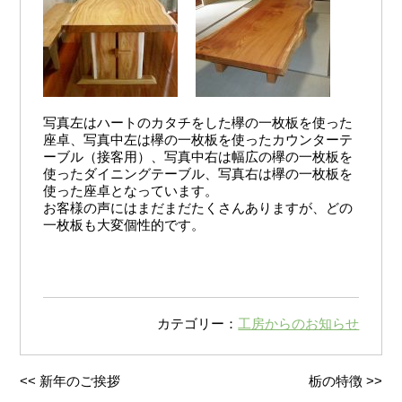
写真左はハートのカタチをした欅の一枚板を使った
座卓、写真中左は欅の一枚板を使ったカウンターテ
ーブル（接客用）、写真中右は幅広の欅の一枚板を
使ったダイニングテーブル、写真右は欅の一枚板を
使った座卓となっています。
お客様の声にはまだまだたくさんありますが、どの
一枚板も大変個性的です。
カテゴリー：
工房からのお知らせ
<<
新年のご挨拶
栃の特徴
>>