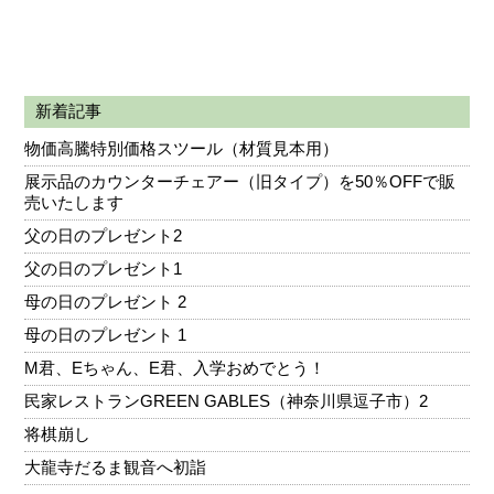
新着記事
物価高騰特別価格スツール（材質見本用）
展示品のカウンターチェアー（旧タイプ）を50％OFFで販
売いたします
父の日のプレゼント2
父の日のプレゼント1
母の日のプレゼント 2
母の日のプレゼント 1
M君、Eちゃん、E君、入学おめでとう！
民家レストランGREEN GABLES（神奈川県逗子市）2
将棋崩し
大龍寺だるま観音へ初詣