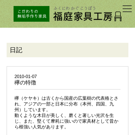
togg
navi
日記
2010-01-07
欅の特徴
欅（ケヤキ）は古くから国産の広葉樹の代表格とさ
れ、アジアの一部と日本に分布（本州、四国、九
州）しています。
動くような木目が美しく、磨くと著しい光沢を生
じ、また、堅くて摩耗に強いので家具材として昔か
ら根強い人気があります。