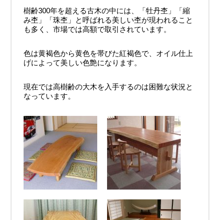
樹齢300年を超える古木の中には、「牡丹杢」「縮
み杢」「珠杢」と呼ばれる美しい杢が現われること
も多く、市場では高額で取引されています。
色は黄褐色から黄色を帯びた紅褐色で、オイル仕上
げによって美しい色艶になります。
現在では高樹齢の大木を入手するのは困難な状況と
なっています。