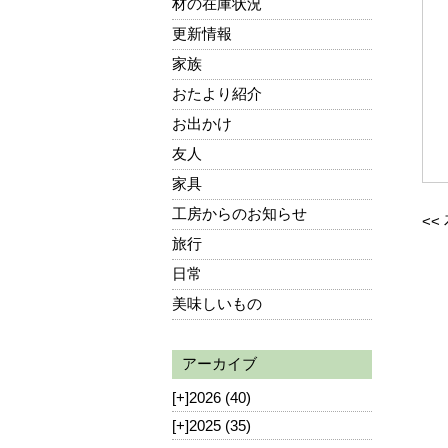
材の在庫状況
更新情報
家族
おたより紹介
お出かけ
友人
家具
工房からのお知らせ
<<
旅行
日常
美味しいもの
アーカイブ
[+]
2026 (40)
[+]
2025 (35)