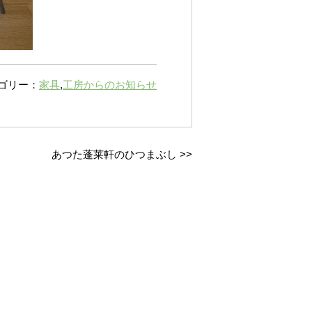
ゴリー：
家具
,
工房からのお知らせ
あつた蓬莱軒のひつまぶし
>>