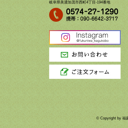
岐阜県美濃加茂市西町4丁目-194番地
© Copyright 