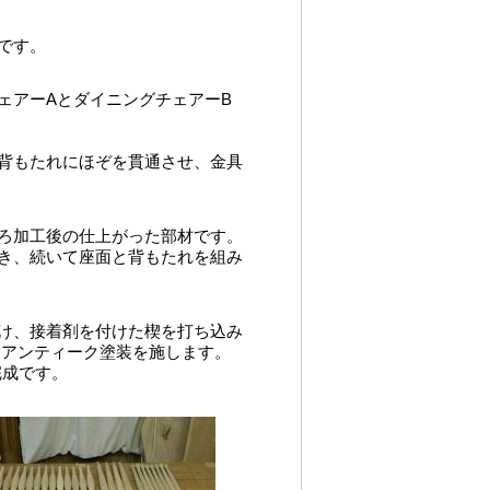
です。
ェアーAとダイニングチェアーB
背もたれにほぞを貫通させ、金具
ろ加工後の仕上がった部材です。
き、続いて座面と背もたれを組み
け、接着剤を付けた楔を打ち込み
にアンティーク塗装を施します。
完成です。