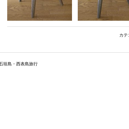
カテ
石垣島・西表島旅行