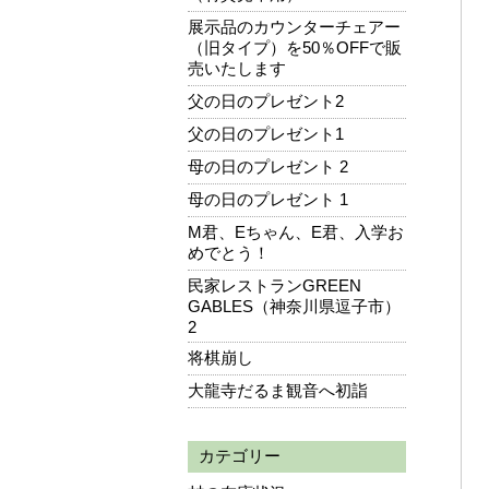
展示品のカウンターチェアー
（旧タイプ）を50％OFFで販
売いたします
父の日のプレゼント2
父の日のプレゼント1
母の日のプレゼント 2
母の日のプレゼント 1
M君、Eちゃん、E君、入学お
めでとう！
民家レストランGREEN
GABLES（神奈川県逗子市）
2
将棋崩し
大龍寺だるま観音へ初詣
カテゴリー