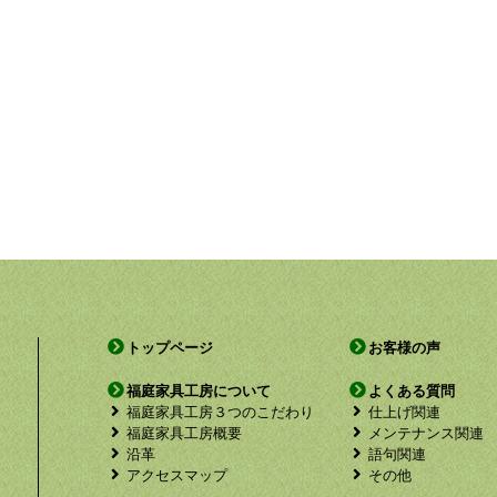
トップページ
お客様の声
福庭家具工房について
よくある質問
福庭家具工房３つのこだわり
仕上げ関連
福庭家具工房概要
メンテナンス関連
沿革
語句関連
アクセスマップ
その他