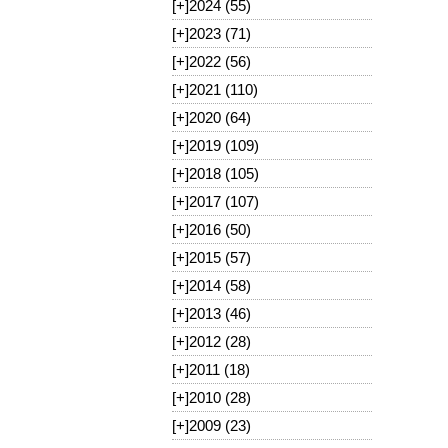
[+]
2024 (55)
[+]
2023 (71)
[+]
2022 (56)
[+]
2021 (110)
[+]
2020 (64)
[+]
2019 (109)
[+]
2018 (105)
[+]
2017 (107)
[+]
2016 (50)
[+]
2015 (57)
[+]
2014 (58)
[+]
2013 (46)
[+]
2012 (28)
[+]
2011 (18)
[+]
2010 (28)
[+]
2009 (23)