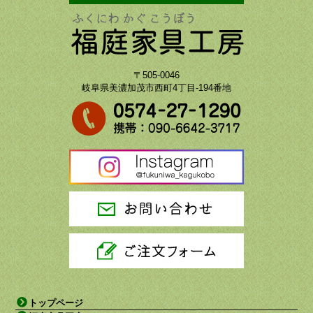
〒505-0046
岐阜県美濃加茂市西町4丁目-194番地
トップページ