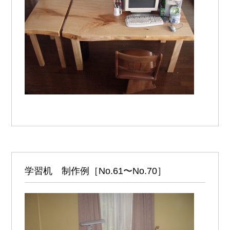
学習机 制作例［No.61〜No.70］