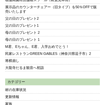
展示品のカウンターチェアー（旧タイプ）を50％OFFで販
売いたします
父の日のプレゼント2
父の日のプレゼント1
母の日のプレゼント 2
母の日のプレゼント 1
M君、Eちゃん、E君、入学おめでとう！
民家レストランGREEN GABLES（神奈川県逗子市）2
将棋崩し
大龍寺だるま観音へ初詣
カテゴリー
材の在庫状況
更新情報
家族