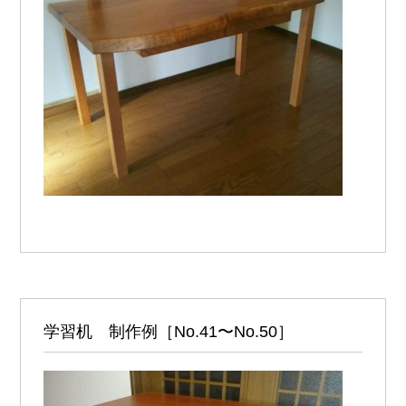
学習机 制作例［No.41〜No.50］