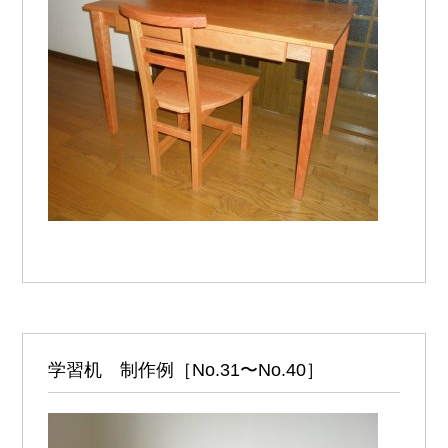
学習机 制作例［No.31〜No.40］