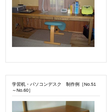
学習机・パソコンデスク 制作例［No.51
～No.60］