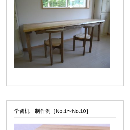
学習机 制作例［No.1〜No.10］