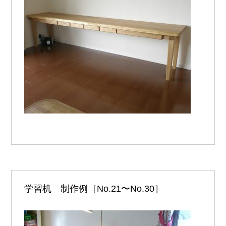
学習机 制作例［No.21〜No.30］