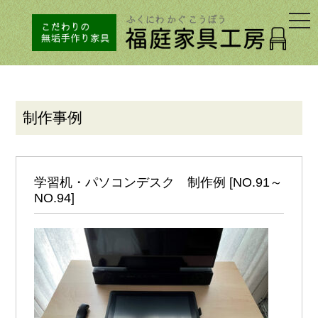
togg
navi
制作事例
学習机・パソコンデスク 制作例 [NO.91～
NO.94]