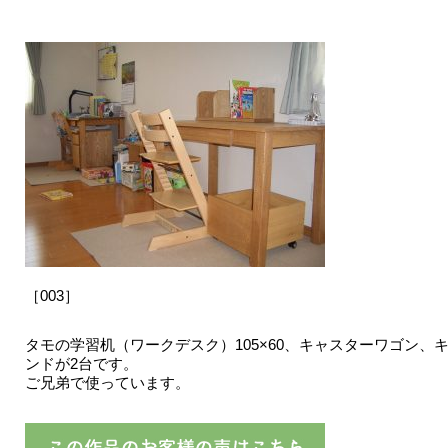
［003］
タモの学習机（ワークデスク）105×60、キャスターワゴン、
ンドが2台です。
ご兄弟で使っています。