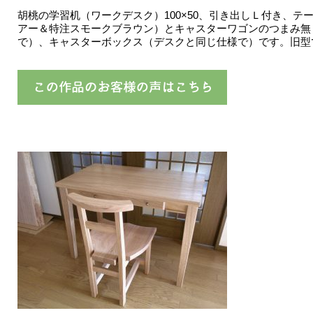
胡桃の学習机（ワークデスク）100×50、引き出しＬ付き、テ
アー＆特注スモークブラウン）とキャスターワゴンのつまみ無
で）、キャスターボックス（デスクと同じ仕様で）です。旧型