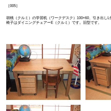
［005］
胡桃（クルミ）の学習机（ワークデスク）100×60、引き出し
椅子はダイニングチェアーE（クルミ）です。旧型です。