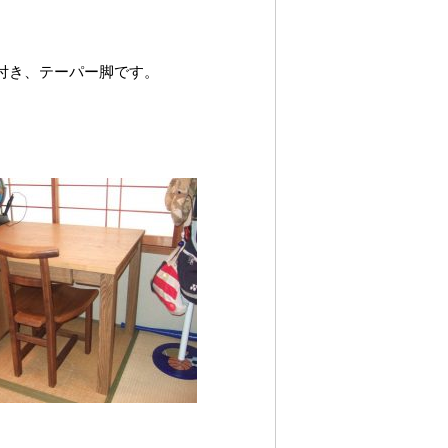
L付き、テーパー脚です。