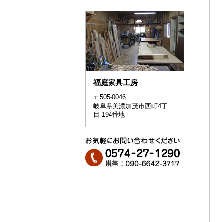
福庭家具工房
〒505-0046
岐阜県美濃加茂市西町4丁
目-194番地