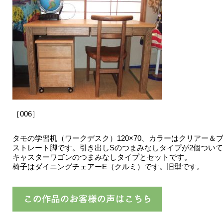
［006］
タモの学習机（ワークデスク）120×70、カラーはクリアー＆
ストレート脚です。引き出しSのつまみなしタイプが2個つい
キャスターワゴンのつまみなしタイプとセットです。
椅子はダイニングチェアーE（クルミ）です。旧型です。