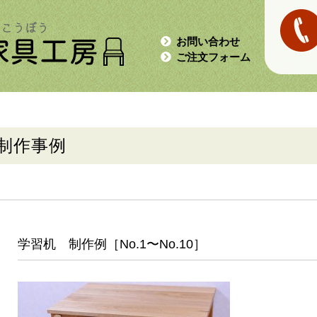
お問い合わせ
ご注文フォーム
制作事例
学習机 制作例［No.1〜No.10］