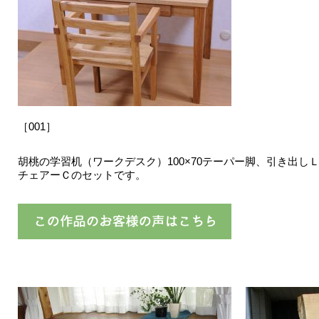
［001］
胡桃の学習机（ワークデスク）100×70テーパー脚、引き出し
チェアーＣのセットです。