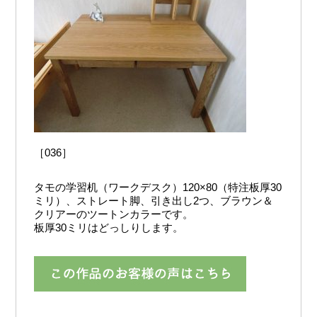
［036］
タモの学習机（ワークデスク）120×80（特注板厚30
ミリ）、ストレート脚、引き出し2つ、ブラウン＆
クリアーのツートンカラーです。
板厚30ミリはどっしりします。