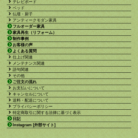
テレビボード
ベッド
仏壇・厨子
アンティークモダン家具
フルオーダー家具
家具再生（リフォーム）
制作事例
お客様の声
よくある質問
仕上げ関連
メンテナンス関連
語句関連
その他
ご注文の流れ
お支払いについて
キャンセルについて
送料・配送について
プライバシーポリシー
特定商取引に関する法律に基づく表示
日記
Instagram [外部サイト]