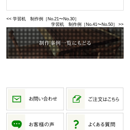
<<
学習机 制作例［No.21〜No.30］
学習机 制作例［No.41〜No.50］
>>