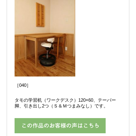
［040］
タモの学習机（ワークデスク）120×60、テーパー
脚、引き出し2つ（Ｓ＆Ｍつまみなし）です。