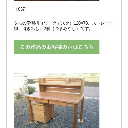
［037］
タモの学習机（ワークデスク）120×70、ストレート
脚、引き出しＬ2個（つまみなし）です。