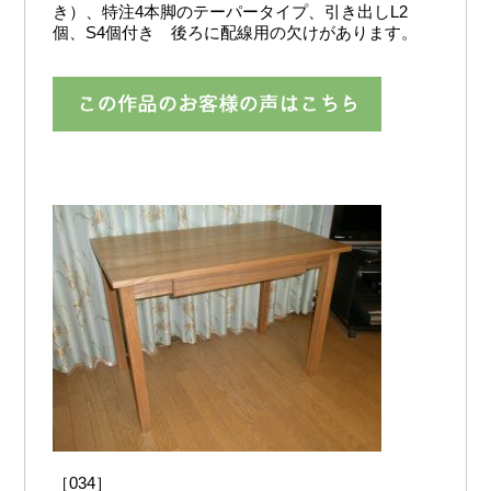
き）、特注4本脚のテーパータイプ、引き出しL2
個、S4個付き 後ろに配線用の欠けがあります。
［034］