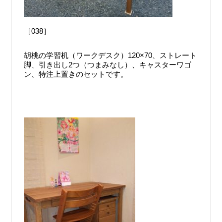
［038］
胡桃の学習机（ワークデスク）120×70、ストレート
脚、引き出し2つ（つまみなし）、キャスターワゴ
ン、特注上置きのセットです。