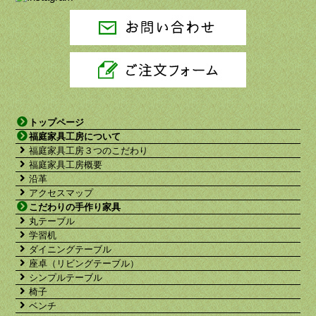
トップページ
福庭家具工房について
福庭家具工房３つのこだわり
福庭家具工房概要
沿革
アクセスマップ
こだわりの手作り家具
丸テーブル
学習机
ダイニングテーブル
座卓（リビングテーブル）
シンプルテーブル
椅子
ベンチ