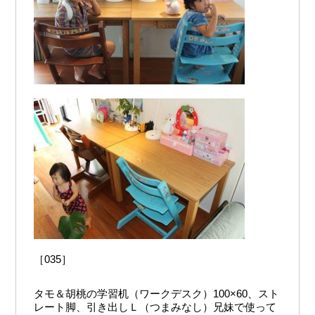
［035］
タモ＆胡桃の学習机（ワークデスク）100×60、スト
レート脚、引き出しＬ（つまみなし）兄妹で使って