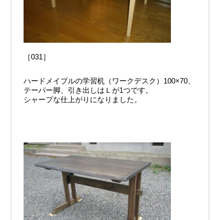
［031］
ハードメイプルの学習机（ワークデスク）100×70、
テーパー脚、引き出しはＬが1つです。
シャープな仕上がりになりました。