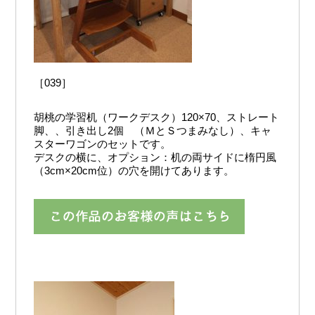
［039］
胡桃の学習机（ワークデスク）120×70、ストレート
脚、、引き出し2個 （ＭとＳつまみなし）、キャ
スターワゴンのセットです。
デスクの横に、オプション：机の両サイドに楕円風
（3cm×20cm位）の穴を開けてあります。