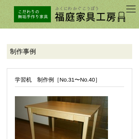
togg
navi
制作事例
学習机 制作例［No.31〜No.40］