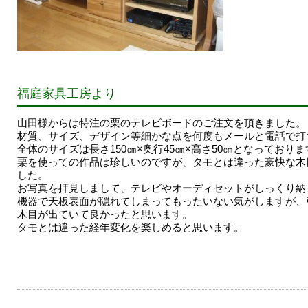
福庭家具工房より
山田様からは特注の栗のテレビボードのご注文を頂きました。
材質、サイズ、デザイン等細かな点を何度もメールと電話で打
全体のサイズは長さ150㎝×奥行45㎝×高さ50㎝となっておりま
栗を使っての作品は珍しいのですが、タモとは違った豪快な木
した。
お写真を拝見しまして、テレビやオーディセットがしっくり納
機器で天板表面が隠れてしまってもったいない気がしますが、
木目が出ていて良かったと思います。
タモとは違った経年変化を楽しめると思います。