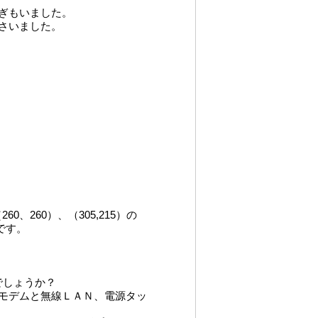
ぎもいました。
さいました。
0、260）、（305,215）の
です。
のでしょうか？
モデムと無線ＬＡＮ、電源タッ