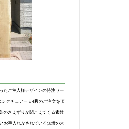
ったご主人様デザインの特注ワー
ニングチェアーＥ4脚のご注文を頂
鳥のさえずりが聞こえてくる素敵
りとお手入れがされている無垢の木