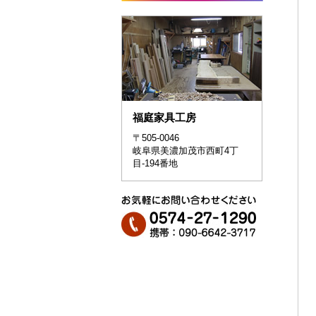
福庭家具工房
〒505-0046
岐阜県美濃加茂市西町4丁
目-194番地