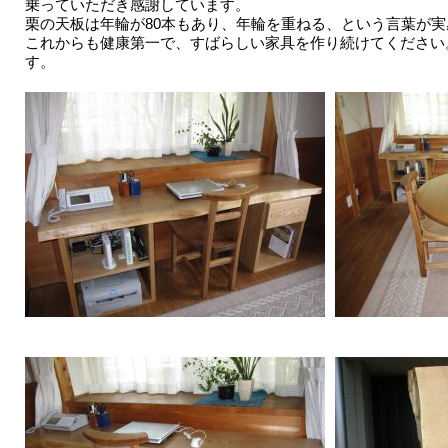
乗っていただき感謝しています。
栗の天板は年輪が80本もあり、年輪を重ねる、という言葉が
これからも健康第一で、すばらしい家具を作り続けてください
す。