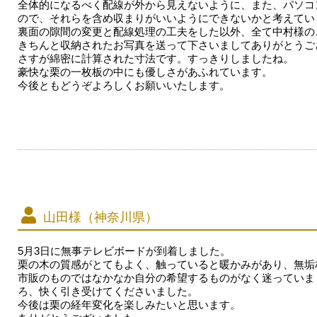
全体的になるべく配線が外から見えないように、また、パソコ
ので、それらを含め収まりがいいようにできないかと考えてい
裏面の隙間の変更と配線処理の工夫をした以外、全て中村様の
きちんと収納されたお写真を送って下さいましてありがとうご
さすが綿密に計算された寸法です。すっきりしましたね。
豪快な栗の一枚板の中にも優しさがあふれています。
今後ともどうぞよろしくお願いいたします。
山田様（神奈川県）
5月3日に無事テレビボードが到着しました。
栗の木の質感がとてもよく、触っていると暖かみがあり、無垢
市販のものではなかなか自分の希望するものがなく迷っていま
ろ、快く引き受けてくださいました。
今後は栗の経年変化を楽しみたいと思います。