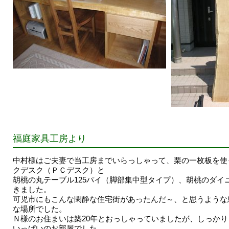
福庭家具工房より
中村様はご夫妻で当工房までいらっしゃって、栗の一枚板を使
クデスク（ＰＣデスク）と
胡桃の丸テーブル125パイ（脚部集中型タイプ）、胡桃のダイ
きました。
可児市にもこんな閑静な住宅街があったんだ～、と思うような
な場所でした。
Ｎ様のお住まいは築20年とおっしゃっていましたが、しっか
いっぱいのお部屋でした。