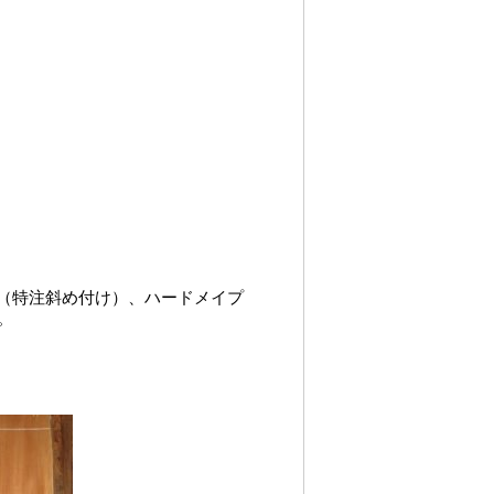
本脚（特注斜め付け）、ハードメイプ
。