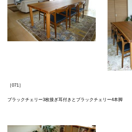
［071］
ブラックチェリー3枚接ぎ耳付きとブラックチェリー4本脚