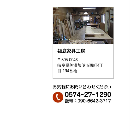
福庭家具工房
〒505-0046
岐阜県美濃加茂市西町4丁
目-194番地