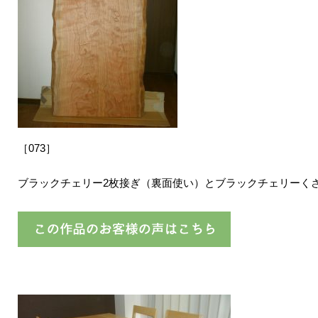
［073］
ブラックチェリー2枚接ぎ（裏面使い）とブラックチェリーく