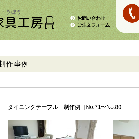
お問い合わせ
ご注文フォーム
制作事例
ダイニングテーブル 制作例［No.71〜No.80］