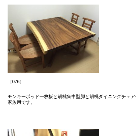
［076］
モンキーポッド一枚板と胡桃集中型脚と胡桃ダイニングチェア
家族用です。