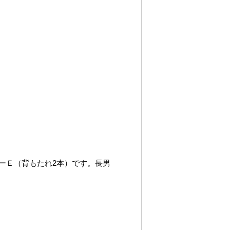
ーＥ（背もたれ2本）です。長男