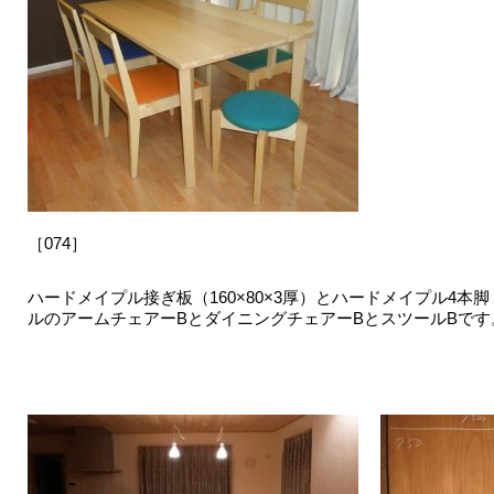
［074］
ハードメイプル接ぎ板（160×80×3厚）とハードメイプル4
ルのアームチェアーBとダイニングチェアーBとスツールBです